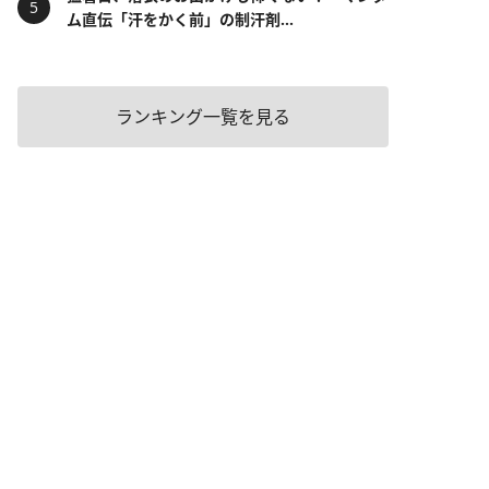
ム直伝「汗をかく前」の制汗剤...
ランキング一覧を見る