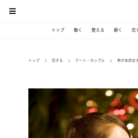
トップ
働く
整える
磨く
恋
トップ
恋する
デート・カップル
男が本命女