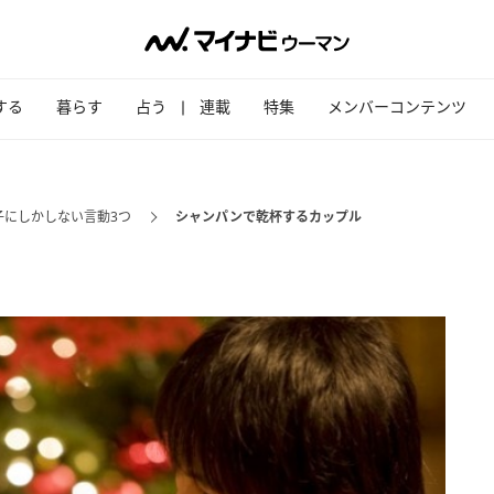
する
暮らす
占う
連載
特集
メンバーコンテンツ
子にしかしない言動3つ
シャンパンで乾杯するカップル