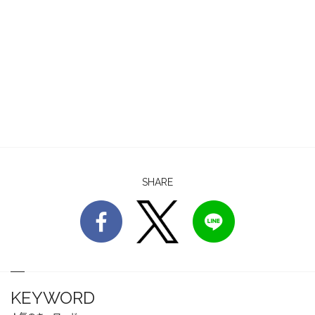
SHARE
KEYWORD