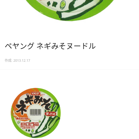
ペヤング ネギみそヌードル
作成: 2013.12.17