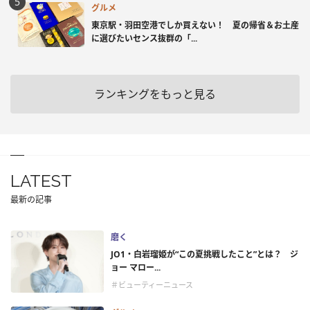
グルメ
東京駅・羽田空港でしか買えない！ 夏の帰省＆お土産
に選びたいセンス抜群の「...
ランキングをもっと見る
LATEST
最新の記事
磨く
JO1・白岩瑠姫が“この夏挑戦したこと”とは？ ジ
ョー マロー...
＃ビューティーニュース