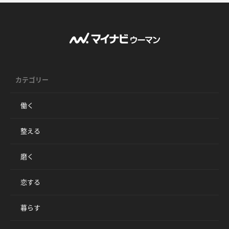
カテゴリー
働く
整える
磨く
恋する
暮らす