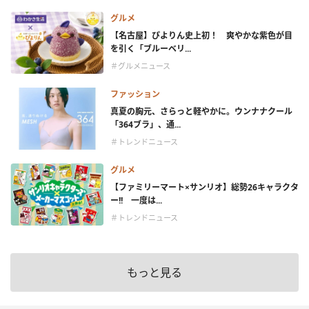
グルメ
【名古屋】ぴよりん史上初！ 爽やかな紫色が目
を引く「ブルーベリ...
＃グルメニュース
ファッション
真夏の胸元、さらっと軽やかに。ウンナナクール
「364ブラ」、通...
＃トレンドニュース
グルメ
【ファミリーマート×サンリオ】総勢26キャラクタ
ー!! 一度は...
＃トレンドニュース
もっと見る