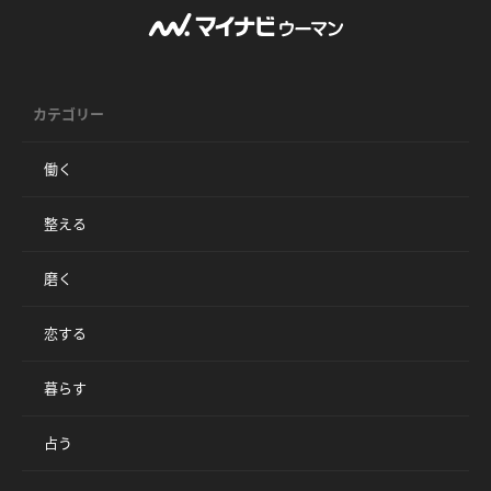
カテゴリー
働く
整える
磨く
恋する
暮らす
占う