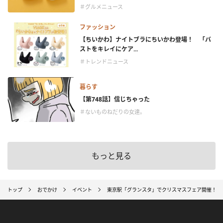
＃グルメニュース
ファッション
【ちいかわ】ナイトブラにちいかわ登場！ 「バ
ストをキレイにケア...
＃トレンドニュース
暮らす
【第748話】信じちゃった
＃ないものねだりの女達。
もっと見る
トップ
おでかけ
イベント
東京駅「グランスタ」でクリスマスフェア開催！ 今