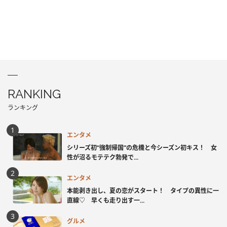
RANKING
ランキング
エンタメ
シリーズ初“強制帰国”の危機と今シーズン初キス！ 女
性が沼るモテテク勃発で...
エンタメ
本能剥き出し、夏の恋がスタート！ タイプの異性に一
直線♡ 早くも走り出す一...
グルメ