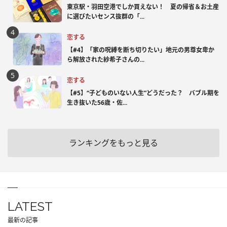
東京駅・羽田空港でしか買えない！ 夏の帰省＆お土産
に選びたいセンス抜群の「...
恋する
【#4】「家の呪縛を断ち切りたい」地元の男尊女卑か
ら解放された紗希子さんの...
恋する
【#5】“子どものいない人生”どうだった？ バブル期を
生き抜いた56歳・佐...
ランキングをもっと見る
LATEST
最新の記事