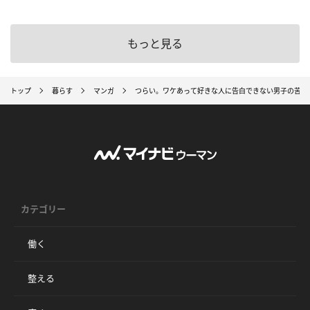
もっと見る
トップ
暮らす
マンガ
つらい。ワケあって好きな人に告白できない男子の苦悩【
カテゴリー
働く
整える