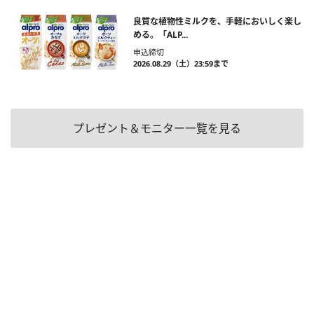
良質な植物性ミルクを、手軽においしく楽し
める。「ALP...
申込締切
2026.08.29（土）23:59まで
プレゼント＆モニター一覧を見る