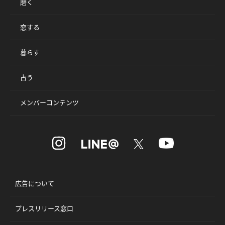
磨く
恋する
暮らす
占う
メンバーコンテンツ
広告について
プレスリリース窓口