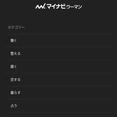
カテゴリー
働く
整える
磨く
恋する
暮らす
占う