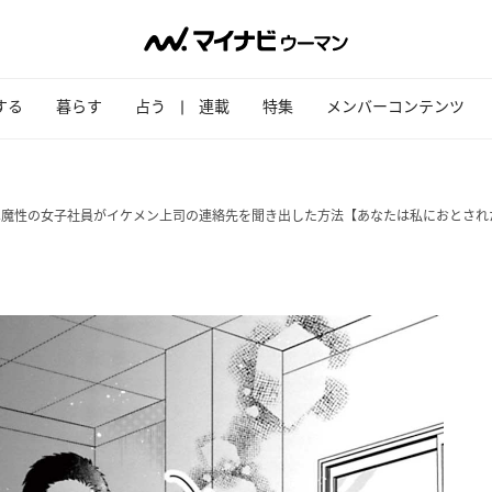
する
暮らす
占う
連載
特集
メンバーコンテンツ
は魔性の女子社員がイケメン上司の連絡先を聞き出した方法【あなたは私におとされ