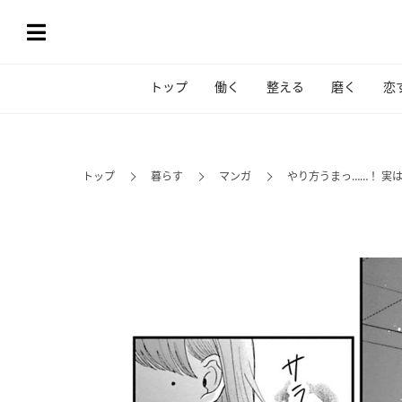
トップ
働く
整える
磨く
恋
トップ
暮らす
マンガ
やり方うまっ……！ 実