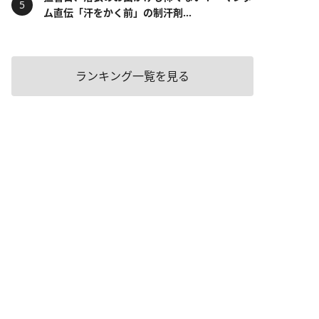
ム直伝「汗をかく前」の制汗剤...
ランキング一覧を見る