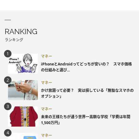
RANKING
ランキング
マネー
iPhoneとAndroidってどっちが安いの？ スマホ価格
の仕組みと選び...
マネー
かけ放題って必要？ 実は損している「無駄なスマホの
オプション」
マネー
未来の王様たちが通う世界一高額な学校「学費は年間
1,500万円」
マネー