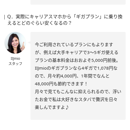
Q．実際にキャリアスマホから「ギガプラン」に乗り換
えるとどのぐらい安くなるの？
今ご利用されているプランにもよります
が、例えば大手キャリアで3～5ギガ使える
IIJmio
プランの基本料金はおおよそ5,000円前後。
スタッフ
IIJmioのギガプランなら4ギガで1,078円な
ので、月々約4,000円、1年間でなんと
48,000円も節約できます！
月々で見てもこんなに抑えられるので、浮い
たお金で私は大好きなスタバで贅沢を日々
楽しんでますよ♪