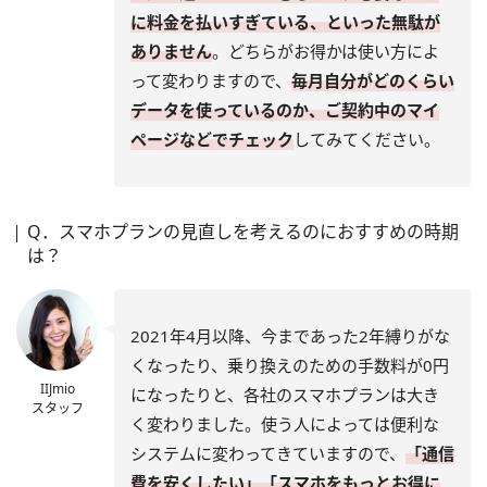
に料金を払いすぎている、といった無駄が
ありません
。どちらがお得かは使い方によ
って変わりますので、
毎月自分がどのくらい
データを使っているのか、ご契約中のマイ
ページなどでチェック
してみてください。
Q．スマホプランの見直しを考えるのにおすすめの時期
は？
2021年4月以降、今まであった2年縛りがな
くなったり、乗り換えのための手数料が0円
IIJmio
になったりと、各社のスマホプランは大き
スタッフ
く変わりました。使う人によっては便利な
システムに変わってきていますので、
「通信
費を安くしたい」「スマホをもっとお得に