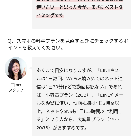
使いたい」と思った今が、まさにベストタ
イミングです
！
Q．スマホの料金プランを見直すときにチェックするポ
イントを教えてください。
あくまで目安になりますが、「LINEやメー
ルは1日数回、Wi-Fi環境以外でのネット通
IIJmio
信は1日30分ほどで動画は観ない」であれ
スタッフ
ば、小容量プラン（2GB）、「LINEやメー
ルを頻繁に使い、動画視聴は1日3時間以
上。ネットやSNSも1日に5時間以上利用す
る」という人なら、大容量プラン（15〜
20GB）がおすすめです。