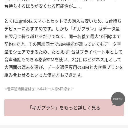
台持ちするほうが安くなる可能性が……。
とくにIIJmioはスマホとセットでの購入も安いため、2台持ち
デビューにおすすめです。しかも「ギガプラン」はデータ量
を翌月に繰り越せるだけでなく、同一名義で最大10回線まで
契約
でき、その回線同士でSIM機能が違っていてもデータ容
※
量をシェアできるため、たとえば1台はプライベート用として
音声通話もできる格安SIMを使い、2台目はビジネス用として
大画面の端末を選び、データ通信専用のSIMと大容量プランを
組み合わせるといった使い方もできます。
※音声通話機能付きSIMはお一人様5回線まで
「ギガプラン」をもっと詳しく見る