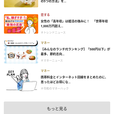
の5つの方法」を...
恋する
女性の「高年収」は婚活の強みに！ 「世帯年収
1,000万円超え...
＃トレンドニュース
マネー
【みんなのランチ代ランキング】「500円以下」が
最多、節約志向...
＃マネーニュース
マネー
携帯料金とインターネット回線をまとめたのに、
思ったほどお得にな...
＃令和のマネーハック
もっと見る