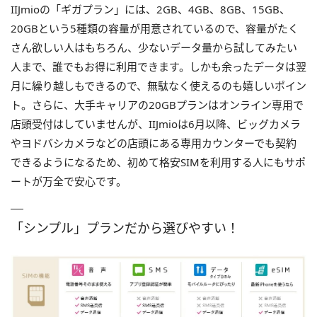
IIJmioの「ギガプラン」には、2GB、4GB、8GB、15GB、
20GBという5種類の容量が用意されているので、容量がたく
さん欲しい人はもちろん、少ないデータ量から試してみたい
人まで、誰でもお得に利用できます。しかも余ったデータは翌
月に繰り越しもできるので、無駄なく使えるのも嬉しいポイン
ト。さらに、大手キャリアの20GBプランはオンライン専用で
店頭受付はしていませんが、IIJmioは6月以降、ビッグカメラ
やヨドバシカメラなどの店頭にある専用カウンターでも契約
できるようになるため、初めて格安SIMを利用する人にもサポ
ートが万全で安心です。
「シンプル」プランだから選びやすい！