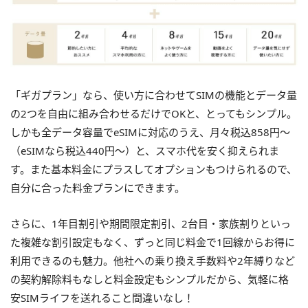
「ギガプラン」なら、使い方に合わせてSIMの機能とデータ量
の2つを自由に組み合わせるだけでOKと、とってもシンプル。
しかも全データ容量でeSIMに対応のうえ、月々税込858円〜
（eSIMなら税込440円～）と、スマホ代を安く抑えられま
す。また基本料金にプラスしてオプションもつけられるので、
自分に合った料金プランにできます。
さらに、1年目割引や期間限定割引、2台目・家族割りといっ
た複雑な割引設定もなく、ずっと同じ料金で1回線からお得に
利用できるのも魅力。他社への乗り換え手数料や2年縛りなど
の契約解除料もなしと料金設定もシンプルだから、気軽に格
安SIMライフを送れること間違いなし！