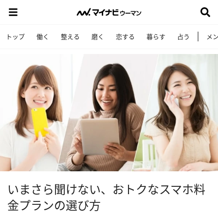
トップ
働く
整える
磨く
恋する
暮らす
占う
メ
いまさら聞けない、おトクなスマホ料
金プランの選び方