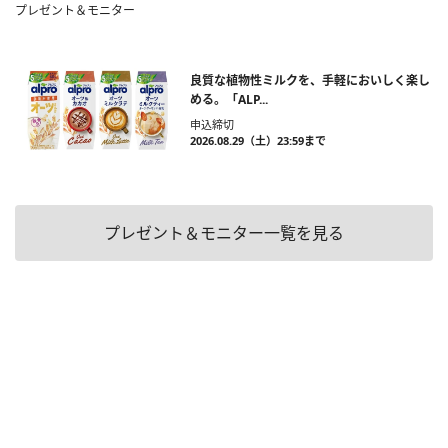
プレゼント＆モニター
良質な植物性ミルクを、手軽においしく楽し
める。「ALP...
申込締切
2026.08.29（土）23:59まで
プレゼント＆モニター一覧を見る