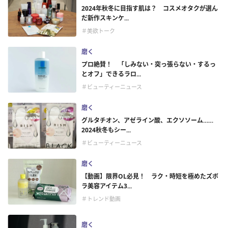
2024年秋冬に目指す肌は？ コスメオタクが選ん
だ新作スキンケ...
＃美欲トーク
磨く
プロ絶賛！ 「しみない・突っ張らない・するっ
とオフ」できるラロ...
＃ビューティーニュース
磨く
グルタチオン、アゼライン酸、エクソソーム……
2024秋冬もシー...
＃ビューティーニュース
磨く
【動画】限界OL必見！ ラク・時短を極めたズボ
ラ美容アイテム3...
＃トレンド動画
磨く