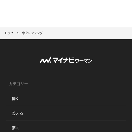
トップ
水クレンジング
カテゴリー
働く
整える
磨く