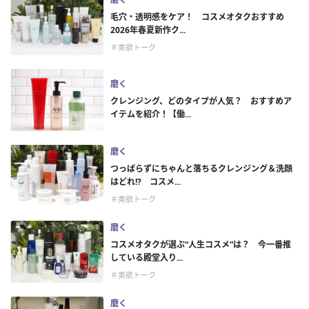
毛穴・透明感をケア！ コスメオタクおすすめ
2026年春夏新作ク...
＃美欲トーク
磨く
クレンジング、どのタイプが人気？ おすすめア
イテムを紹介！【働...
磨く
つっぱらずにちゃんと落ちるクレンジング＆洗顔
はどれ!? コスメ...
＃美欲トーク
磨く
コスメオタクが選ぶ“人生コスメ”は？ 今一番推
している殿堂入り...
＃美欲トーク
磨く