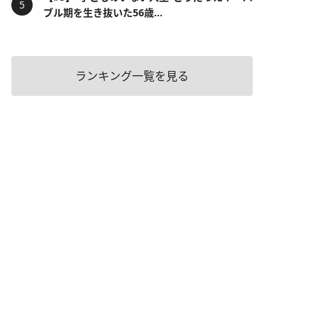
ブル期を生き抜いた56歳...
ランキング一覧を見る