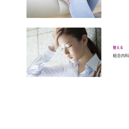
整える
総合内科