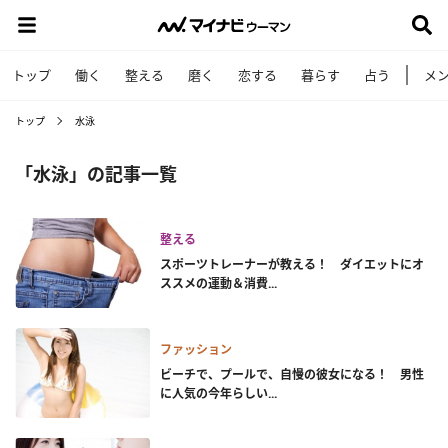
トップ
働く
整える
磨く
恋する
暮らす
占う
メ
トップ
水泳
「水泳」の記事一覧
整える
スポーツトレーナーが教える！ ダイエットにオ
ススメの運動＆消費...
ファッション
ビーチで、プールで、自慢の彼女になる！ 男性
に人気の今年らしい...