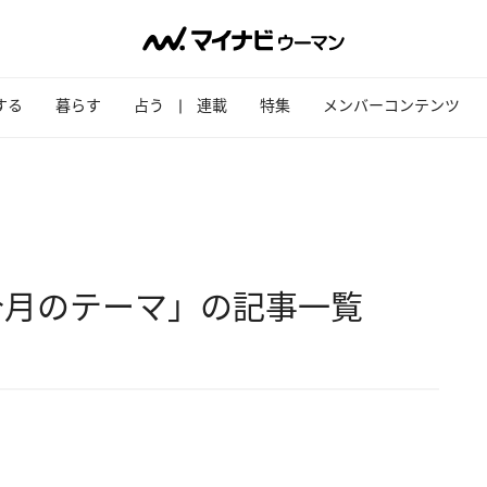
する
暮らす
占う
連載
特集
メンバーコンテンツ
今月のテーマ」の記事一覧