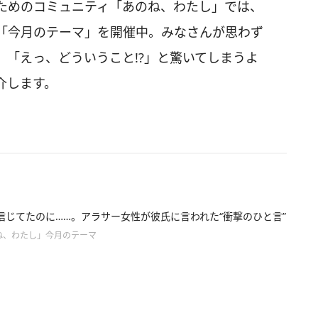
ためのコミュニティ「あのね、わたし」では、
「今月のテーマ」を開催中。みなさんが思わず
「えっ、どういうこと!?」と驚いてしまうよ
介します。
信じてたのに……。アラサー女性が彼氏に言われた“衝撃のひと言”
ね、わたし」今月のテーマ