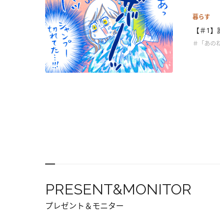
暮らす
【＃1】
＃「あの
PRESENT&MONITOR
プレゼント＆モニター