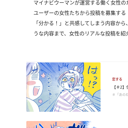
マイナビウーマンが運営する働く女性の
ユーザーの女性たちから投稿を募集する
「分かる！」と共感してしまう内容から、
うな内容まで、女性のリアルな投稿を紹
恋する
【＃2】
＃「あの