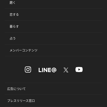
磨く
恋する
暮らす
占う
メンバーコンテンツ
広告について
プレスリリース窓口