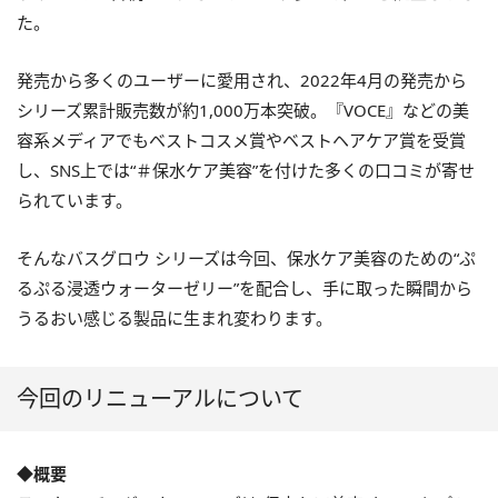
た。
発売から多くのユーザーに愛用され、2022年4月の発売から
シリーズ累計販売数が約1,000万本突破。『VOCE』などの美
容系メディアでもベストコスメ賞やベストヘアケア賞を受賞
し、SNS上では“＃保水ケア美容”を付けた多くの口コミが寄せ
られています。
そんなバスグロウ シリーズは今回、保水ケア美容のための“ぷ
るぷる浸透ウォーターゼリー”を配合し、手に取った瞬間から
うるおい感じる製品に生まれ変わります。
今回のリニューアルについて
◆概要