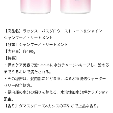
【商品名】ラックス バスグロウ ストレート＆シャイン
シャンプー／トリートメント
【分類】シャンプー／トリートメント
【内容量】各490g
【特長】
・保水ケア美容で髪1本1本に水分チャージ&キープし、髪の芯
までうるおいで満たされる。
・その秘密は、髪内部にとどまる、ぷるぷる浸透ウォーター
ゼリー配合処方。
・髪内部の水分の偏りを整える。水溶性加水分解ケラチン※7
配合。
【香り】ダマスクローズ&カシスの華やかで上品な香り。