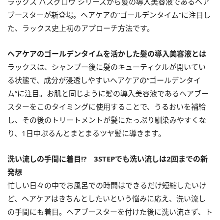
ラックス バスグロウ シリーズから髪の導入美容液であるヘア
ブースターが新登場。ヘアケアの”ゴールデンタイム”に注目し
た、ラックス史上初のアプローチ方法です。
ヘアケアのゴールデンタイムを活かした髪の導入美容液とは
ラックスは、シャンプー後に髪のキューティクルが開いてい
る状態で、成分が浸透しやすいヘアケアの“ゴールデンタイ
ム”に注目。お肌と同じように髪の導入美容液であるヘアブー
スターをこのタイミングに使用することで、うるおいを補給
し、その後のトリートメントが髪にたっぷり馴染みやすくな
り、1日中ぷるんとまとまるツヤ髪に導きます。
洗い流しの手間に着目⁉ 3STEPでも洗い流しは2回までの新
発想
忙しい日々の中でお風呂での時間はできるだけ短縮したいけ
ど、ヘアケアはきちんとしたいという悩みに応え、洗い流し
の手間にも着目。ヘアブースターを付けた後に洗い流さず、ト