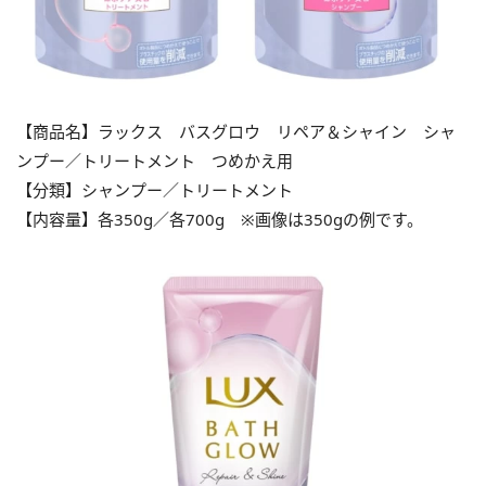
【商品名】ラックス バスグロウ リペア＆シャイン シャ
ンプー／トリートメント つめかえ用
【分類】シャンプー／トリートメント
【内容量】各350g／各700g ※画像は350gの例です。