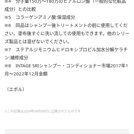
※4 分子量150万〜180万のヒアルロン酸（一般的な化粧品
成分）との比較
※5 コラーゲンアミノ酸:保湿成分
※6 同品はシャンプー後トリートメントの前に使用してくだ
さい。塗布後すぐに洗い流しての使用もできます。他のシリー
ズ製品とは混ぜないでください。
※7 ステアルジモニウムヒドロキシプロピル加水分解ケラチ
ン:補修成分
※8 INTAGE SRIシャンプー・コンディショナー市場2017年1
月〜2022年12月金額
（エボル）
※この記事は2024年09月09日に公開されたものです