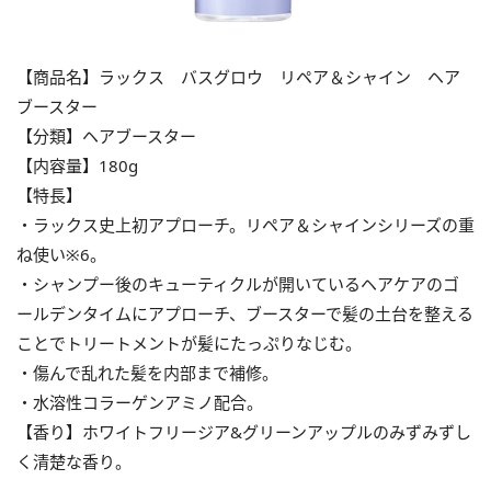
【商品名】ラックス バスグロウ リペア＆シャイン ヘア
ブースター
【分類】ヘアブースター
【内容量】180g
【特長】
・ラックス史上初アプローチ。リペア＆シャインシリーズの重
ね使い※6。
・シャンプー後のキューティクルが開いているヘアケアのゴ
ールデンタイムにアプローチ、ブースターで髪の土台を整える
ことでトリートメントが髪にたっぷりなじむ。
・傷んで乱れた髪を内部まで補修。
・水溶性コラーゲンアミノ配合。
【香り】ホワイトフリージア&グリーンアップルのみずみずし
く清楚な香り。