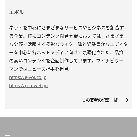
エボル
ネットを中心にさまざまなサービスやビジネスを創造す
る企業。特にコンテンツ開発分野においては、さまざま
な分野で活躍する多彩なライター陣と経験豊かなエディタ
ーを中心に各ネットメディア向けて最適化された、品質
の高いコンテンツを企画制作しています。マイナビウー
マンではニュース記事を担当。
https
://e-vol.co.jp
https
://pro-web.jp
この著者の記事一覧