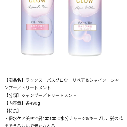
【商品名】ラックス バスグロウ リペア＆シャイン シャ
ンプー／トリートメント
【分類】シャンプー／トリートメント
【内容量】各490g
【特長】
・保水ケア美容で髪1本1本に水分チャージ&キープし、髪の芯
までうるおいで満たされる。