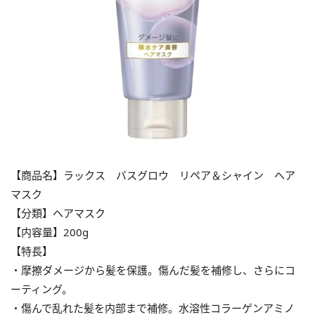
【商品名】ラックス バスグロウ リペア＆シャイン ヘア
マスク
【分類】ヘアマスク
【内容量】200g
【特長】
・摩擦ダメージから髪を保護。傷んだ髪を補修し、さらにコ
ーティング。
・傷んで乱れた髪を内部まで補修。水溶性コラーゲンアミノ