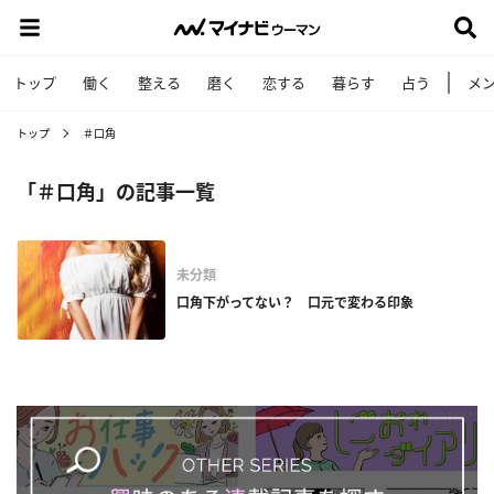
トップ
働く
整える
磨く
恋する
暮らす
占う
メ
トップ
＃口角
「＃口角」の記事一覧
未分類
口角下がってない？ 口元で変わる印象