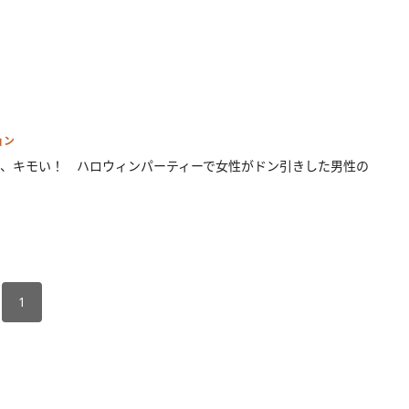
ョン
、キモい！ ハロウィンパーティーで女性がドン引きした男性の
1