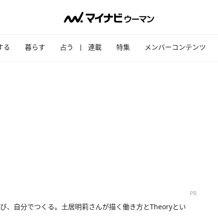
する
暮らす
占う
連載
特集
メンバーコンテンツ
PR
び、自分でつくる。土居明莉さんが描く働き方とTheoryとい