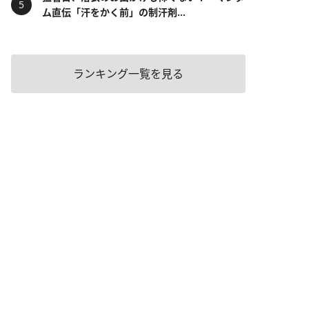
ム直伝「汗をかく前」の制汗剤...
ランキング一覧を見る