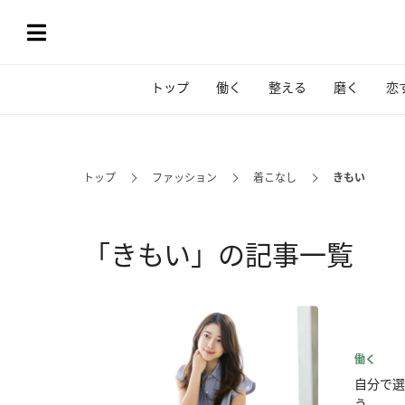
トップ
働く
整える
磨く
恋
トップ
ファッション
着こなし
きもい
「きもい」の記事一覧
働く
自分で選
う...