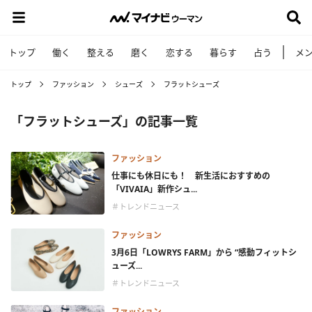
トップ
働く
整える
磨く
恋する
暮らす
占う
メ
トップ
ファッション
シューズ
フラットシューズ
「フラットシューズ」の記事一覧
ファッション
仕事にも休日にも！ 新生活におすすめの
「VIVAIA」新作シュ...
＃トレンドニュース
ファッション
3月6日「LOWRYS FARM」から “感動フィットシ
ューズ...
＃トレンドニュース
ファッション