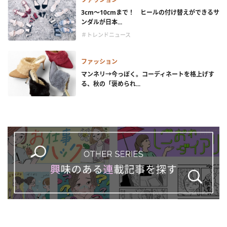
3cm～10cmまで！ ヒールの付け替えができるサ
ンダルが日本...
＃トレンドニュース
ファッション
マンネリ→今っぽく。コーディネートを格上げす
る、秋の「褒められ...