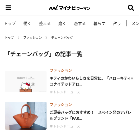
トップ
働く
整える
磨く
恋する
暮らす
占う
メ
トップ
ファッション
チェーンバッグ
「チェーンバッグ」の記事一覧
ファッション
キティのかわいらしさを日常に。「ハローキティ×
ユナイテッドアロ...
＃トレンドニュース
ファッション
ご褒美バッグにおすすめ！ スペイン発のアパレ
ルブランド「PAR...
＃トレンドニュース