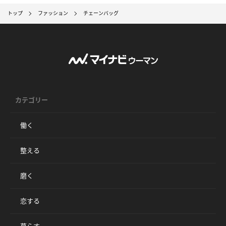
トップ
ファッション
チェーンバッグ
カテゴリー
働く
整える
磨く
恋する
暮らす