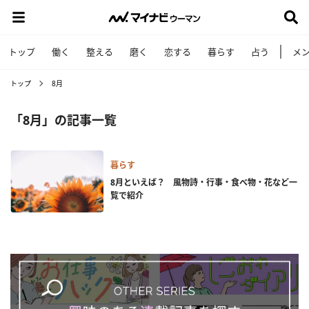
トップ
働く
整える
磨く
恋する
暮らす
占う
メ
トップ
8月
「8月」の記事一覧
暮らす
8月といえば？ 風物詩・行事・食べ物・花など一
覧で紹介