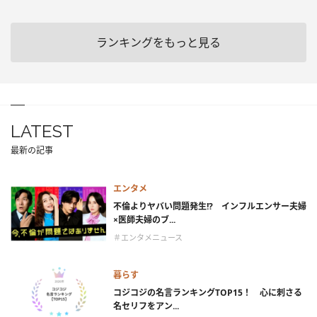
ランキングをもっと見る
LATEST
最新の記事
エンタメ
不倫よりヤバい問題発生!? インフルエンサー夫婦
×医師夫婦のブ...
＃エンタメニュース
暮らす
コジコジの名言ランキングTOP15！ 心に刺さる
名セリフをアン...