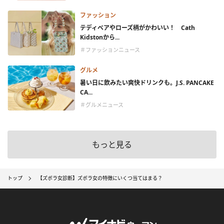
ファッション
テディベアやローズ柄がかわいい！ Cath
Kidstonから...
＃ファッションニュース
グルメ
暑い日に飲みたい爽快ドリンクも。J.S. PANCAKE
CA...
＃グルメニュース
もっと見る
トップ
【ズボラ女診断】ズボラ女の特徴にいくつ当てはまる？