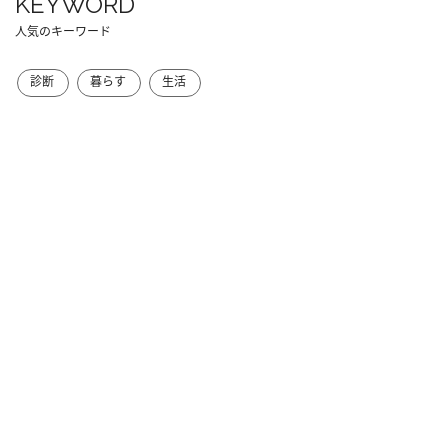
KEYWORD
人気のキーワード
診断
暮らす
生活