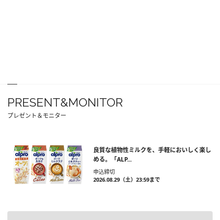
PRESENT&MONITOR
プレゼント＆モニター
良質な植物性ミルクを、手軽においしく楽し
める。「ALP...
申込締切
2026.08.29（土）23:59まで