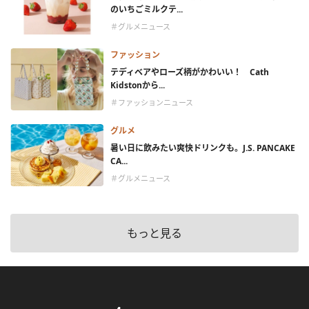
のいちごミルクテ...
＃グルメニュース
ファッション
テディベアやローズ柄がかわいい！ Cath
Kidstonから...
＃ファッションニュース
グルメ
暑い日に飲みたい爽快ドリンクも。J.S. PANCAKE
CA...
＃グルメニュース
もっと見る