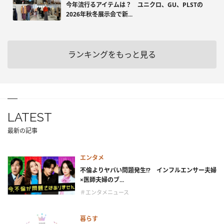
今年流行るアイテムは？ ユニクロ、GU、PLSTの
2026年秋冬展示会で新...
ランキングをもっと見る
LATEST
最新の記事
エンタメ
不倫よりヤバい問題発生!? インフルエンサー夫婦
×医師夫婦のブ...
＃エンタメニュース
暮らす