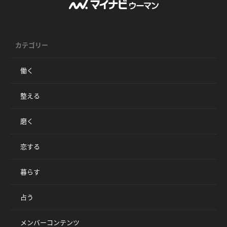
カテゴリー
働く
整える
磨く
恋する
暮らす
占う
メンバーコンテンツ