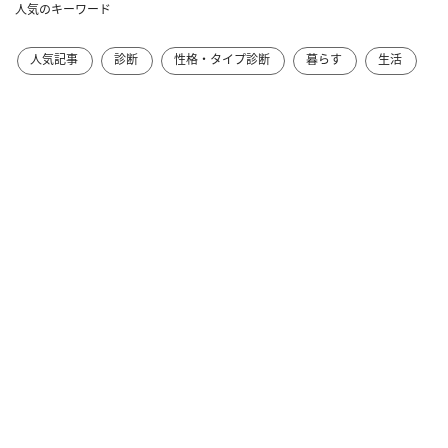
人気のキーワード
人気記事
診断
性格・タイプ診断
暮らす
生活