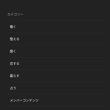
カテゴリー
働く
整える
磨く
恋する
暮らす
占う
メンバーコンテンツ