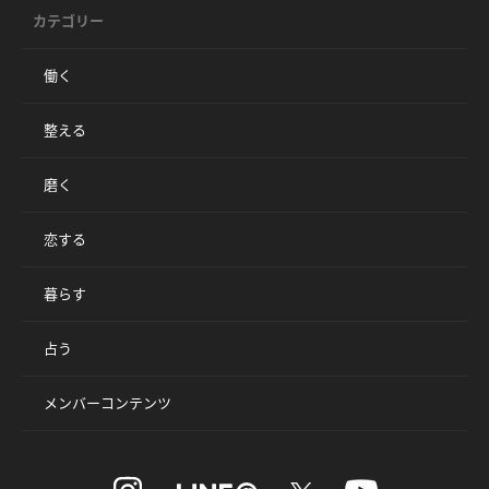
カテゴリー
働く
整える
磨く
恋する
暮らす
占う
メンバーコンテンツ