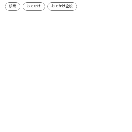
診断
おでかけ
おでかけ全般