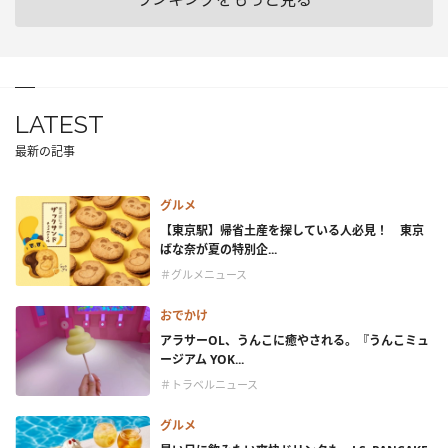
LATEST
最新の記事
グルメ
【東京駅】帰省土産を探している人必見！ 東京
ばな奈が夏の特別企...
＃グルメニュース
おでかけ
アラサーOL、うんこに癒やされる。『うんこミュ
ージアム YOK...
＃トラベルニュース
グルメ