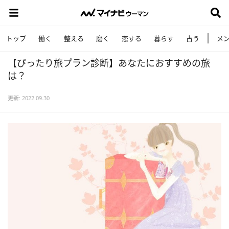
トップ
働く
整える
磨く
恋する
暮らす
占う
メ
【ぴったり旅プラン診断】あなたにおすすめの旅
は？
更新: 2022.09.30