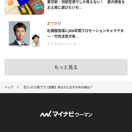
東京駅・羽田空港でしか買えない！ 夏の帰省＆
お土産に選びたいセ...
おでかけ
札幌競馬場にJRA年間プロモーションキャラクタ
ー・竹内涼真が来...
＃トラベルニュース
もっと見る
トップ
【ぴったり旅プラン診断】あなたにおすすめの旅は？