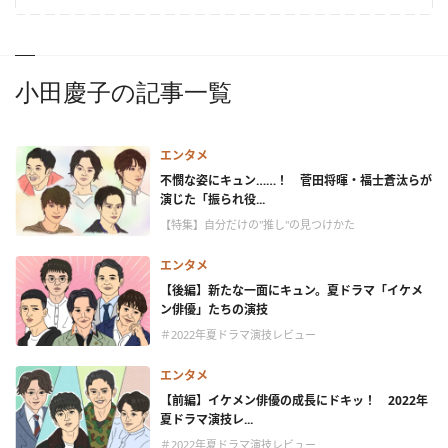
小田慶子の記事一覧
エンタメ
不憫な姿にキュン……！ 菅田将暉・福士蒼汰らが
演じた「振られ役...
【特集】自分だけの"推し"の見つけかた
エンタメ
【後編】新たな一面にキュン。夏ドラマ「イケメ
ン俳優」たちの演技
＃2022年夏ドラマ演技レビュー
エンタメ
【前編】イケメン俳優の成長にドキッ！ 2022年
夏ドラマ演技レ...
＃2022年夏ドラマ演技レビュー