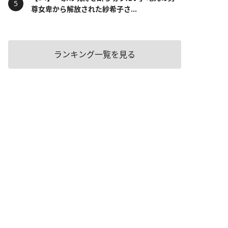
尊女卑から解放された紗希子さ...
ランキング一覧を見る