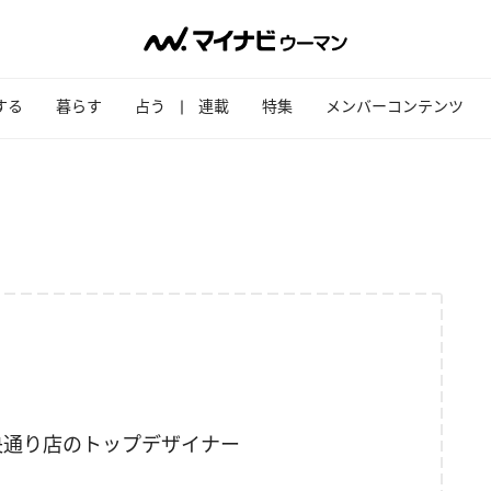
する
暮らす
占う
連載
特集
メンバーコンテンツ
中央通り店のトップデザイナー