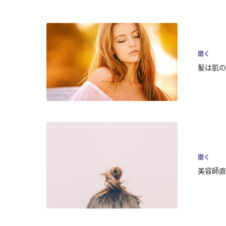
磨く
髪は肌の
磨く
美容師直