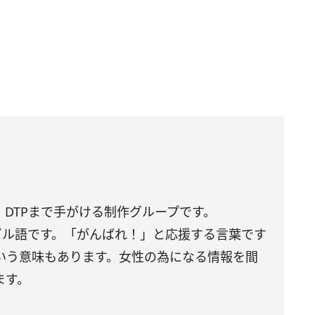
DTPまで手がける制作グループです。
トガル語です。「がんばれ！」と応援する言葉です
いう意味もあります。女性の為になる情報を間
ます。