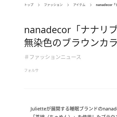
トップ
ファッション
アイテム
nanadec
nanadecor「ナ
無染色のブラウンカ
＃ファッションニュース
フォルサ
Julietteが展開する睡眠ブランドのnan