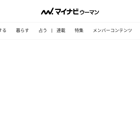
する
暮らす
占う
連載
特集
メンバーコンテンツ