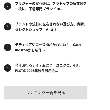
ブラジャーの安心感と、ブラトップの解放感を
一枚に。下着専門ブランドTu...
ブランドや流行に左右されない選び方。貴瞬、
セレクトショップ「Anti（...
テディベアやローズ柄がかわいい！ Cath
Kidstonから新作トー...
今年流行るアイテムは？ ユニクロ、GU、
PLSTの2026年秋冬展示会...
ランキング一覧を見る