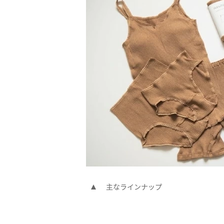
主なラインナップ