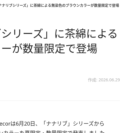
or「ナナリブシリーズ」に茶綿による無染色のブラウンカラーが数量限定で登場
ナリブシリーズ」に茶綿による
ラーが数量限定で登場
作成: 2026.06.29
adecorは6月20日、「ナナリブ」シリーズから