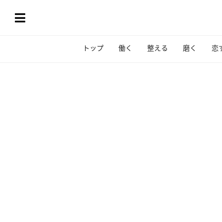
トップ
働く
整える
磨く
恋