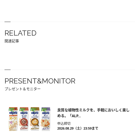
RELATED
関連記事
PRESENT&MONITOR
プレゼント＆モニター
良質な植物性ミルクを、手軽においしく楽し
める。「ALP...
申込締切
2026.08.29（土）23:59まで