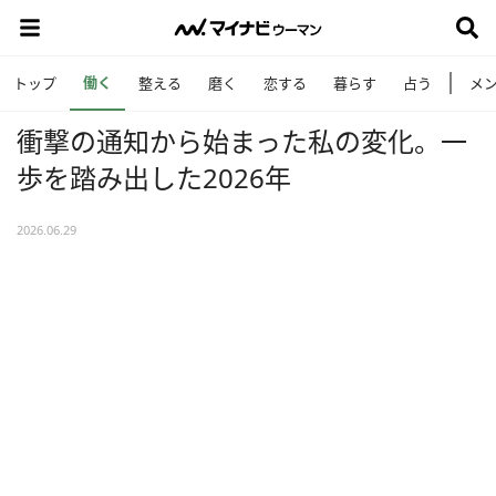
働く
トップ
整える
磨く
恋する
暮らす
占う
メ
衝撃の通知から始まった私の変化。一
歩を踏み出した2026年
2026.06.29