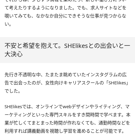
て考えたりするようになりました。でも、求人サイトなどを
覗いてみても、なかなか自分にできそうな仕事が見つからな
い。
不安と希望を抱えて。SHElikesとの出会いと一
大決心
先行き不透明な中、たまたま眺めていたインスタグラムの広
告で出会ったのが、女性向けキャリアスクールの「SHElikes」
でした。
SHElikesでは、オンラインでwebデザインやライティング、マ
ーケティングといった専門スキルをすき間時間で学べます。本
業が忙しくてまとまった時間が作れなくても、通勤時間などを
利用すれば講義動画を視聴し学習を進めることが可能です。