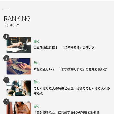
RANKING
ランキング
働く
二重敬語に注意！ 「ご担当者様」の使い方
働く
本当に正しい？ 「まずはお礼まで」の意味と使い方
働く
でしゃばりな人の特徴と心理。職場ででしゃばる人への
対処法
働く
「自分勝手な女」に共通する6つの特徴と対処法