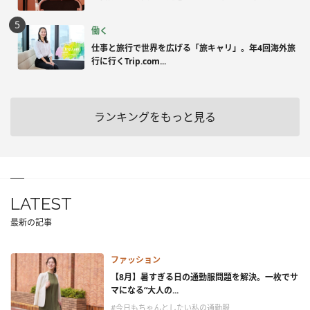
働く
仕事と旅行で世界を広げる「旅キャリ」。年4回海外旅
行に行くTrip.com...
ランキングをもっと見る
LATEST
最新の記事
ファッション
【8月】暑すぎる日の通勤服問題を解決。一枚でサ
マになる“大人の...
#今日もちゃんとしたい私の通勤服