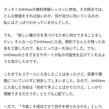
さっそくSHElikesの無料体験レッスンに参加。その時点では、
どんな勉強をすれば良いのか、何が自分に向いているのか、
私にはさっぱりわかっていませんでした。
でも、「新しい働き方を見つけるために何かできることをし
たい」そんな一心でSHElikesに入会。節約でなんとか残ったお
金を工面したので、私にとっては一大決心でした。でも、
SHElikesのさまざまなサポートが私の可能性を広げてくれるよ
うな気がしたのです。
これまでもスクールに入会したことはあったけど、授業や課
題についていけずに挫折してしまいました。なので、SHElikes
に入会した当初は「初めて学ぶことばかりだけど、しっかり
理解できるだろうか」ととても心配でした。
一方で、「今度こそ成功させて何かを得られるかも」という