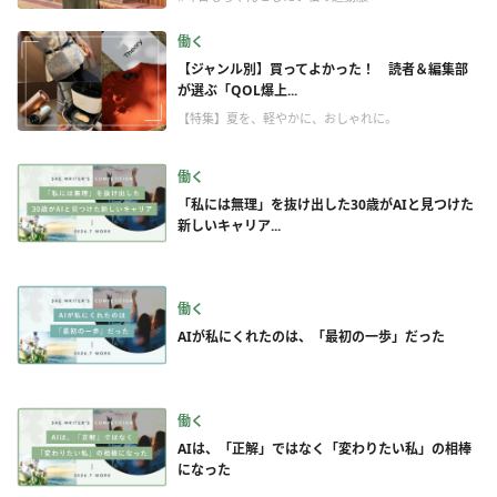
働く
【ジャンル別】買ってよかった！ 読者＆編集部
が選ぶ「QOL爆上...
【特集】夏を、軽やかに、おしゃれに。
働く
「私には無理」を抜け出した30歳がAIと見つけた
新しいキャリア...
働く
AIが私にくれたのは、「最初の一歩」だった
働く
AIは、「正解」ではなく「変わりたい私」の相棒
になった