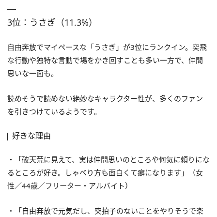
3位：うさぎ（11.3%）
自由奔放でマイペースな「うさぎ」が3位にランクイン。突飛
な行動や独特な言動で場をかき回すことも多い一方で、仲間
思いな一面も。
読めそうで読めない絶妙なキャラクター性が、多くのファン
を引きつけているようです。
好きな理由
・「破天荒に見えて、実は仲間思いのところや何気に頼りにな
るところが好き。しゃべり方も面白くて癖になります」（女
性／44歳／フリーター・アルバイト）
・「自由奔放で元気だし、突拍子のないことをやりそうで楽