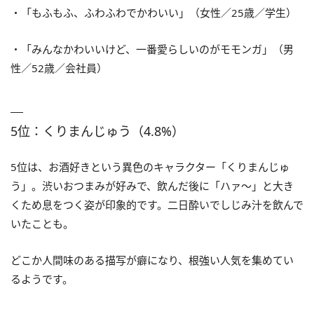
・「もふもふ、ふわふわでかわいい」（女性／25歳／学生）
・「みんなかわいいけど、一番愛らしいのがモモンガ」（男
性／52歳／会社員）
5位：くりまんじゅう（4.8%）
5位は、お酒好きという異色のキャラクター「くりまんじゅ
う」。渋いおつまみが好みで、飲んだ後に「ハァ～」と大き
くため息をつく姿が印象的です。二日酔いでしじみ汁を飲んで
いたことも。
どこか人間味のある描写が癖になり、根強い人気を集めてい
るようです。