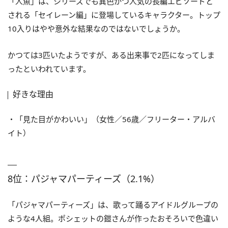
「人魚」は、シリーズでも異色かつ人気の長編エピソードと
される「セイレーン編」に登場しているキャラクター。トップ
10入りはやや意外な結果なのではないでしょうか。
かつては3匹いたようですが、ある出来事で2匹になってしま
ったといわれています。
好きな理由
・「見た目がかわいい」（女性／56歳／フリーター・アルバ
イト）
8位：パジャマパーティーズ（2.1%）
「パジャマパーティーズ」は、歌って踊るアイドルグループの
ような4人組。ポシェットの鎧さんが作ったおそろいで色違い