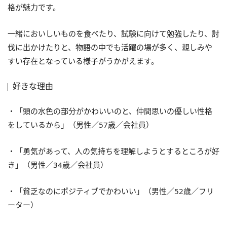
格が魅力です。
一緒においしいものを食べたり、試験に向けて勉強したり、討
伐に出かけたりと、物語の中でも活躍の場が多く、親しみや
すい存在となっている様子がうかがえます。
好きな理由
・「頭の水色の部分がかわいいのと、仲間思いの優しい性格
をしているから」（男性／57歳／会社員）
・「勇気があって、人の気持ちを理解しようとするところが好
き」（男性／34歳／会社員）
・「貧乏なのにポジティブでかわいい」（男性／52歳／フリ
ーター）