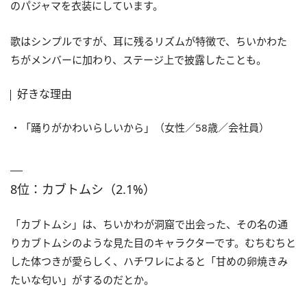
のパジャマを衣装にしています。
歌はシンプルですが、耳に残るリズムが特徴で、ちいかわた
ちがメンバーに加わり、ステージ上で披露したことも。
好きな理由
・「踊りがかわいらしいから」（女性／58歳／会社員）
8位：カブトムシ（2.1%）
「カブトムシ」は、ちいかわが洞窟で出会った、その名の通
りカブトムシのような見た目のキャラクターです。むちむちと
した体つきが愛らしく、ハチワレによると「甘めの卵焼きみ
たいな匂い」がするのだとか。