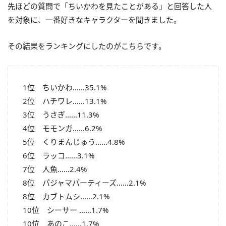
先ほどの質問で「ちいかわを見たことがある」と回答した人
を対象に、一番好きなキャラクターを聞きました。
その結果をランキングにしたのがこちらです。
1位 ちいかわ……35.1%
2位 ハチワレ……13.1%
3位 うさぎ……11.3%
4位 モモンガ……6.2%
5位 くりまんじゅう……4.8%
6位 ラッコ……3.1%
7位 人魚……2.4%
8位 パジャマパーティーズ……2.1%
8位 カブトムシ……2.1%
10位 シーサー ……1.7%
10位 あのこ……1.7%