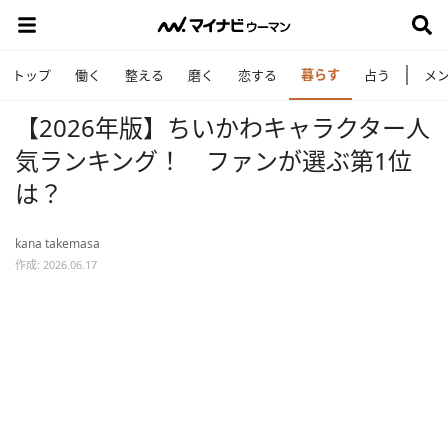
暮らす
トップ
働く
整える
磨く
恋する
占う
メ
【2026年版】ちいかわキャラクター人
気ランキング！ ファンが選ぶ第1位
は？
kana takemasa
作成: 2026.06.17