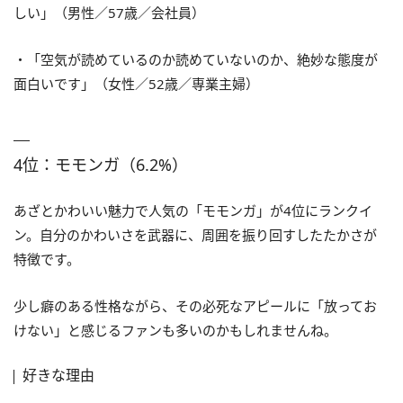
しい」（男性／57歳／会社員）
・「空気が読めているのか読めていないのか、絶妙な態度が
面白いです」（女性／52歳／専業主婦）
4位：モモンガ（6.2%）
あざとかわいい魅力で人気の「モモンガ」が4位にランクイ
ン。自分のかわいさを武器に、周囲を振り回すしたたかさが
特徴です。
少し癖のある性格ながら、その必死なアピールに「放ってお
けない」と感じるファンも多いのかもしれませんね。
好きな理由