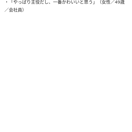
・「やっぱり主役だし、一番かわいいと思う」（女性／49歳
／会社員）