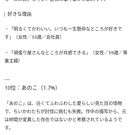
好きな理由
・「明るくてかわいい。いつも一生懸命なところが好きで
す」（女性／33歳／会社員）
・「頑張り屋さんなところが共感できる」（女性／59歳／専
業主婦）
10位：あのこ（1.7%）
「あのこ」は、白くてふわふわした愛らしい見た目の怪物
で、ちいかわたちが討伐に挑むも失敗。作中の描写から、元
は仲間が変異した存在ではないかと考察されているようで
す。