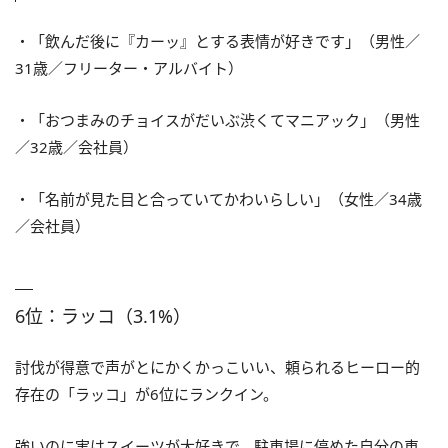
・「飲んだ後に『カーッ』とする表情が好きです」（男性／
31歳／フリーター・アルバイト）
・「おつまみのチョイスがだいぶ渋くてマニアック」（男性
／32歳／会社員）
・「名前が見た目と合っていてかわいらしい」（女性／34歳
／会社員）
6位：ラッコ（3.1%）
討伐が得意で声がとにかくかっこいい、頼られるヒーロー的
存在の「ラッコ」が6位にランクイン。
強いのに実はスイーツが大好きで、駐車場に停めた自分の車