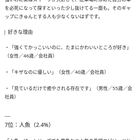
を必死になって探すといった少し抜けてる一面も。そのギャ
ップにきゅんとする人も少なくないはずです。
好きな理由
・「強くてかっこいいのに、たまにかわいいところが好き」
（女性／46歳／会社員）
・「キザなのに優しい」（女性／40歳／会社員）
・「見ているだけで癒やされる存在です」（男性／55歳／会
社員）
7位：人魚（2.4%）