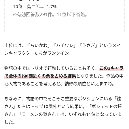
10位 島二郎……1.7%
※有効回答数291件。11位以下省略。
上位には、「ちいかわ」「ハチワレ」「うさぎ」というメイ
ンキャラクターたちがランクイン。
物語の中ではトリオで行動していることも多く、
この3キャラ
で全体の約6割近くの票を占める結果
となりました。作品の中
心人物であることを考えると、納得の順位といえますね。
ちなみに、物語の中でそこそこ重要なポジションにいる「鎧
さん」たちはトップ10圏外という結果に。「ポシェットの鎧
さん」「ラーメンの鎧さん」は、いずれも11位となっていま
した。