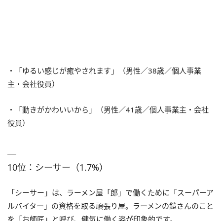
・「ゆるい感じが癒やされます」（男性／38歳／個人事業
主・会社役員）
・「動きがかわいいから」（男性／41歳／個人事業主・会社
役員）
10位：シーサー（1.7%）
「シーサー」は、ラーメン屋「郎」で働くために「スーパーア
ルバイター」の資格を取る頑張り屋。ラーメンの鎧さんのこと
を「お師匠」と呼び、健気に働く姿が印象的です。