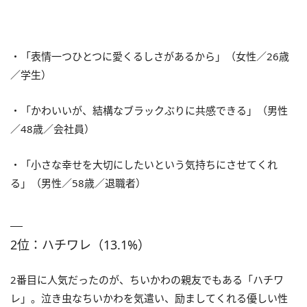
・「表情一つひとつに愛くるしさがあるから」（女性／26歳
／学生）
・「かわいいが、結構なブラックぶりに共感できる」（男性
／48歳／会社員）
・「小さな幸せを大切にしたいという気持ちにさせてくれ
る」（男性／58歳／退職者）
2位：ハチワレ（13.1%）
2番目に人気だったのが、ちいかわの親友でもある「ハチワ
レ」。泣き虫なちいかわを気遣い、励ましてくれる優しい性