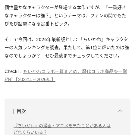
個性豊かなキャラクターが登場する本作ですが、「一番好き
なキャラクターは誰？」というテーマは、ファンの間でもた
びたび話題になる定番トピック。
そこで今回は、2026年最新版として『ちいかわ』キャラクタ
ーの人気ランキングを調査。果たして、第1位に輝いたのは誰
なのでしょうか？ ぜひ最後までチェックしてください。
Check!：
ちいかわコラボ一覧まとめ。歴代コラボ商品を一挙
紹介【2022年～2026年】
目次
『ちいかわ』の漫画・アニメを見たことがある人は
どれくらいいる？