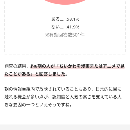
ある……58.1%
ない……41.9%
※有効回答数501件
調査の結果、
約6割の人が「ちいかわを漫画またはアニメで見
たことがある」と回答しました
。
朝の情報番組内で放映されていることもあり、日常的に目に
触れる機会が多い点が、認知度と人気の高さを支えている大
きな要因の一つといえそうですね。