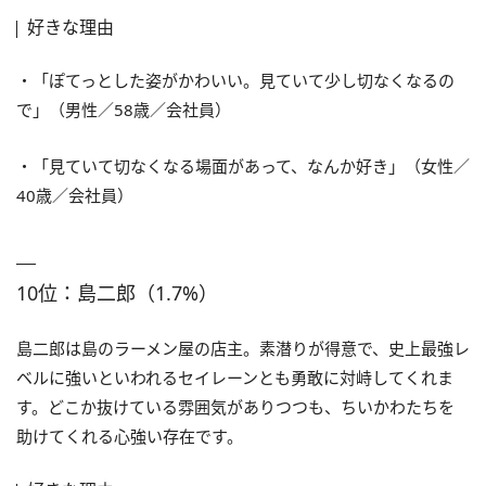
好きな理由
・「ぽてっとした姿がかわいい。見ていて少し切なくなるの
で」（男性／58歳／会社員）
・「見ていて切なくなる場面があって、なんか好き」（女性／
40歳／会社員）
10位：島二郎（1.7%）
島二郎は島のラーメン屋の店主。素潜りが得意で、史上最強レ
ベルに強いといわれるセイレーンとも勇敢に対峙してくれま
す。どこか抜けている雰囲気がありつつも、ちいかわたちを
助けてくれる心強い存在です。