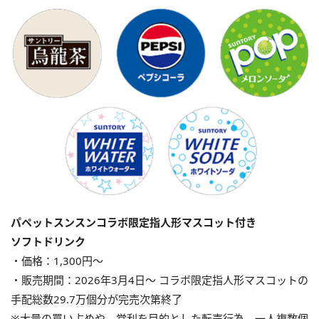
パペットスンスンコラボ限定指人形マスコット付き
ソフトドリンク
・価格：1,300円〜
・販売期間：2026年3月4日〜 コラボ限定指人形マスコットの
手配総数29.7万個分が完売次第終了
※大量の買い占めや、営利を目的とした転売行為、一人複数個