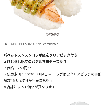
©PUPPET SUNSUN/PS committee
パペットスンスンコラボ限定クリアピック付き
えびと蒸し帆立のバジルマヨチーズ炙り
・価格：250円〜
・販売期間：2026年3月4日〜 コラボ限定クリアピックの手配
総数46.8万枚分が完売次第終了
※店舗によって価格が異なります。