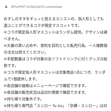
©PUPPET SUNSUN/PS committee
おすしのネタをギュッと抱えるスンスンの、指人形としても
遊ぶことができるコラボ限定マスコットです。
※コラボ限定指人形マスコットはランダム提供。デザインは選
べません。
※大量の買い占めや、営利を目的とした転売行為、一人複数個
の注文は控えてください。
※手配数量はコラボ対象の全ソフトドリンクに付くグッズの総
称です。
※コラボ限定指人形マスコットは対象商品1点につき、ランダ
ムで1個提供します。
※各店舗の価格はメニューページで確認できます。
※各店舗の販売状況は品切れ情報で確認できます。
※持ち帰り対象外です。
※持ち帰り専門店「スシロー To Go」「京樽・スシロー」は対