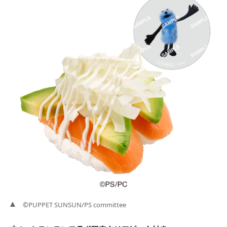
©PUPPET SUNSUN/PS committee