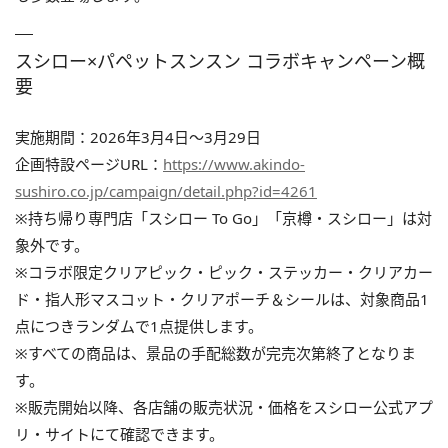
スシロー×パペットスンスン コラボキャンペーン概
要
実施期間：2026年3月4日〜3月29日
企画特設ページURL：
https://www.akindo-
sushiro.co.jp/campaign/detail.php?id=4261
※持ち帰り専門店「スシロー To Go」「京樽・スシロー」は対
象外です。
※コラボ限定クリアピック・ピック・ステッカー・クリアカー
ド・指人形マスコット・クリアポーチ＆シールは、対象商品1
点につきランダムで1点提供します。
※すべての商品は、景品の手配総数が完売次第終了となりま
す。
※販売開始以降、各店舗の販売状況・価格をスシロー公式アプ
リ・サイトにて確認できます。