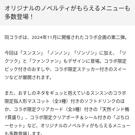
オリジナルのノベルティがもらえるメニューも
多数登場！
同コラボは、2024年11月に開催されたコラボ企画の第二弾。
今回は「スンスン」「ノンノン」「ゾンゾン」に加え、「ツ
クツク」と「ファンファン」もデザインに登場。コラボ限定
ピック付きのおすしや、コラボ限定ステッカー付きのスイー
ツなどが展開されます。
また、おすしのネタをギュッと抱えているスンスンのコラボ
限定指人形マスコット（全3種）付きのソフトドリンクのほ
か、コラボ限定クリアカード（全3種）付きの「天然インド鮪
7貫盛り」、コラボ限定クリアポーチ＆シール付きの「ぷちロ
ーセット」など、オリジナルのノベルティがもらえるメニュー
も多数登場します。