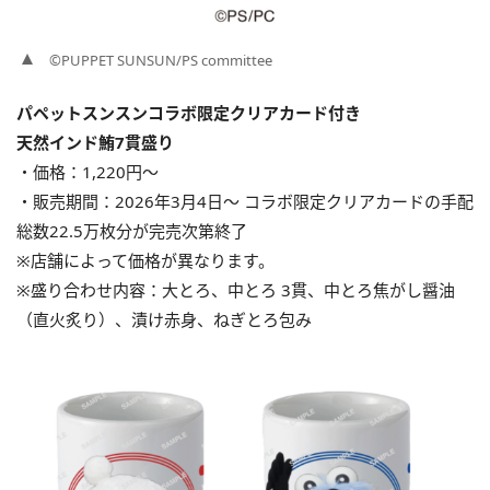
©PUPPET SUNSUN/PS committee
パペットスンスンコラボ限定クリアカード付き
天然インド鮪7貫盛り
・価格：1,220円〜
・販売期間：2026年3月4日〜 コラボ限定クリアカードの手配
総数22.5万枚分が完売次第終了
※店舗によって価格が異なります。
※盛り合わせ内容：大とろ、中とろ 3貫、中とろ焦がし醤油
（直火炙り）、漬け赤身、ねぎとろ包み