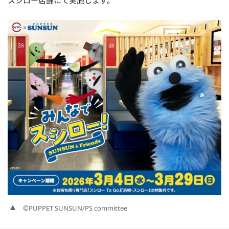
スシロー店舗にて実施します。
©PUPPET SUNSUN/PS committee