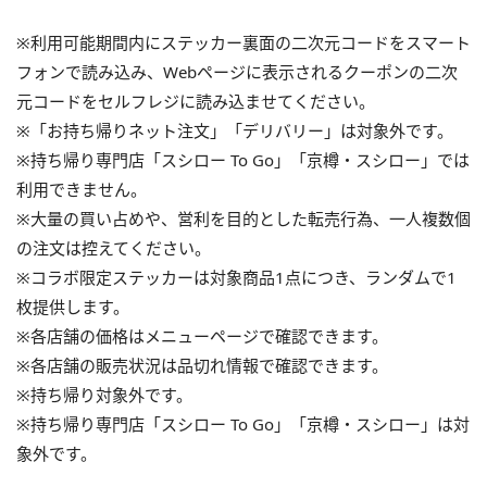
※利用可能期間内にステッカー裏面の二次元コードをスマート
フォンで読み込み、Webページに表示されるクーポンの二次
元コードをセルフレジに読み込ませてください。
※「お持ち帰りネット注文」「デリバリー」は対象外です。
※持ち帰り専門店「スシロー To Go」「京樽・スシロー」では
利用できません。
※大量の買い占めや、営利を目的とした転売行為、一人複数個
の注文は控えてください。
※コラボ限定ステッカーは対象商品1点につき、ランダムで1
枚提供します。
※各店舗の価格はメニューページで確認できます。
※各店舗の販売状況は品切れ情報で確認できます。
※持ち帰り対象外です。
※持ち帰り専門店「スシロー To Go」「京樽・スシロー」は対
象外です。