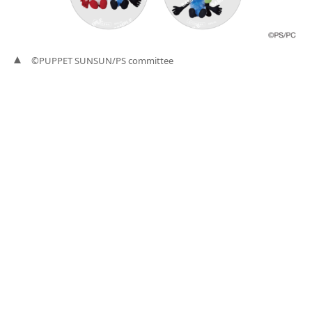
©PUPPET SUNSUN/PS committee