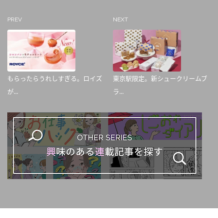
PREV
NEXT
もらったらうれしすぎる。ロイズ
東京駅限定。新シュークリームブ
が...
ラ...