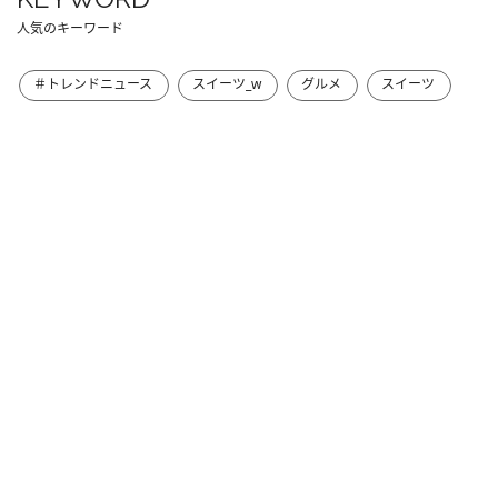
人気のキーワード
＃トレンドニュース
スイーツ_w
グルメ
スイーツ