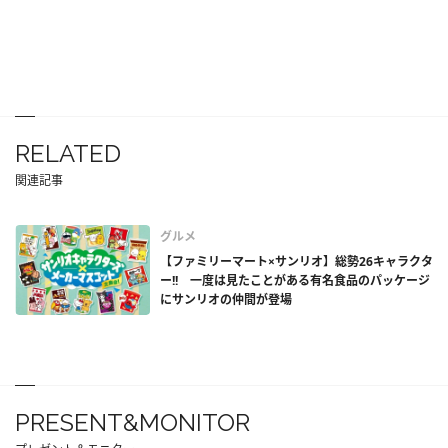
RELATED
関連記事
グルメ
【ファミリーマート×サンリオ】総勢26キャラクタ
ー!! 一度は見たことがある有名食品のパッケージ
にサンリオの仲間が登場
PRESENT&MONITOR