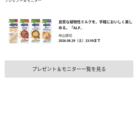
プレゼント＆モニター
良質な植物性ミルクを、手軽においしく楽し
める。「ALP...
申込締切
2026.08.29（土）23:59まで
プレゼント＆モニター一覧を見る