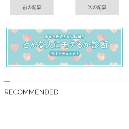
前の記事
次の記事
RECOMMENDED