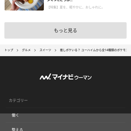
【特集】夏を、軽やかに、おしゃれに。
もっと見る
トップ
グルメ
スイーツ
推しポケいる？ ユーハイムから全14種類のポケモン
カテゴリー
働く
整える