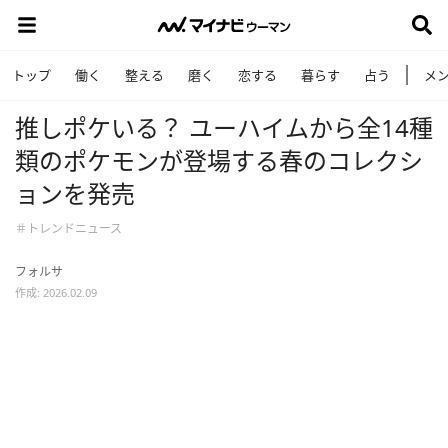
トップ
働く
整える
磨く
恋する
暮らす
占う
メ
推しポケいる？ ユーハイムから全14種
類のポケモンが登場する春のコレクシ
ョンを発売
＃トレンドニュース
フォルサ
作成: 2026.02.09