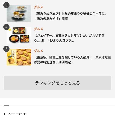
グルメ
【阪急うめだ本店】お盆の集まりや帰省の手土産に。
「阪急の夏みやげ」開催
グルメ
【ジェイアール名古屋タカシマヤ】か、かわいすぎ
る……!! 「ぴよりんコラボ...
グルメ
【東京駅】帰省土産を探している人必見！ 東京ばな奈
が夏の特別企画、期間限定...
ランキングをもっと見る