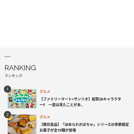
RANKING
ランキング
グルメ
【ファミリーマート×サンリオ】総勢26キャラクタ
ー!! 一度は見たことがあ...
グルメ
【無印良品】「ほめられかぼちゃ」シリーズの季節限定
お菓子が全10種が登場