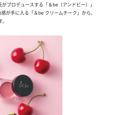
氏がプロデュースする「＆be（アンドビー）」
色感が手に入る「＆be クリームチーク」から、
す。