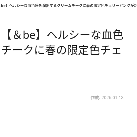
＆be】ヘルシーな血色感を演出するクリームチークに春の限定色チェリーピンクが
【＆be】ヘルシーな血色
ムチークに春の限定色チェ
！
作成: 2026.01.18