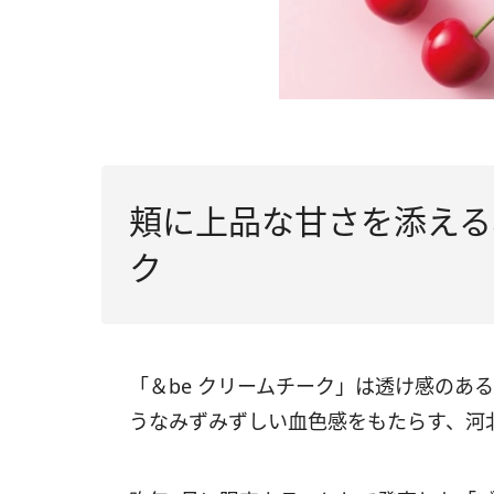
頬に上品な甘さを添える
ク
「＆be クリームチーク」は透け感のあ
うなみずみずしい血色感をもたらす、河