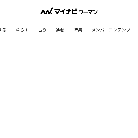
する
暮らす
占う
連載
特集
メンバーコンテンツ