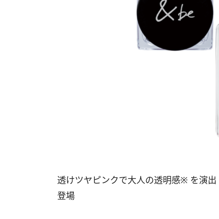
透けツヤピンクで大人の透明感※ を演
登場