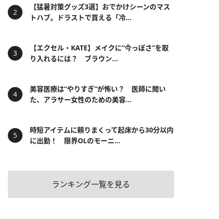
【猛暑対策グッズ3選】おでかけシーンのマス
トハブ。ドラストで買える「冷...
【エクセル・KATE】メイクに“今っぽさ”を取
り入れるには？ ブラウン...
美容医療は“やりすぎ”が怖い？ 医師に聞い
た、アラサー女性のための美容...
時短アイテムに頼りまくって起床から30分以内
に出勤！ 限界OLのモーニ...
ランキング一覧を見る