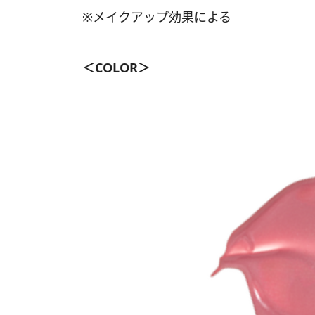
※メイクアップ効果による
＜COLOR＞