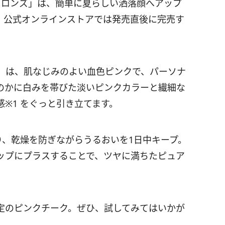
ブロンズ」は、簡単に夏らしい洒落顔へアップ
り、公式オンラインストアでは発売直後に完売す
」は、肌なじみのよい血色ピンクで、パーソナ
のかに白みを帯びた淡いピンクカラーと繊細な
※1 をぐっと引き立てます。
り、乾燥を防ぎながらうるおいを1日中キープ。
ップにプラスすることで、ツヤに満ちたピュア
定のピンクチーク。ぜひ、試してみてはいかが