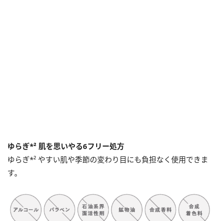
ゆらぎ*² 肌を思いやる6フリー処方
ゆらぎ*² やすい肌や季節の変わり目にも負担なく使用できま
す。