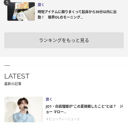
磨く
時短アイテムに頼りまくって起床から30分以内に出
勤！ 限界OLのモーニング...
ランキングをもっと見る
LATEST
最新の記事
磨く
JO1・白岩瑠姫が“この夏挑戦したこと”とは？ ジ
ョー マロー...
＃ビューティーニュース