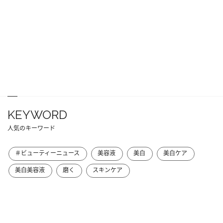
KEYWORD
人気のキーワード
＃ビューティーニュース
美容液
美白
美白ケア
美白美容液
磨く
スキンケア