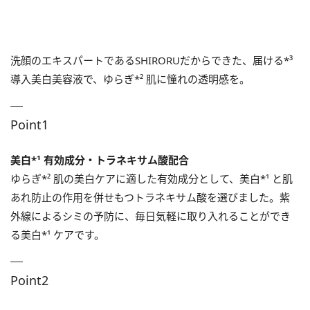
洗顔のエキスパートであるSHIRORUだからできた、届ける*³
導入美白美容液で、ゆらぎ*² 肌に憧れの透明感を。
Point1
美白
*¹ 有効成分・トラネキサム酸配合
ゆらぎ*² 肌の美白ケアに適した有効成分として、美白*¹ と肌
あれ防止の作用を併せもつトラネキサム酸を選びました。紫
外線によるシミの予防に、毎日気軽に取り入れることができ
る美白*¹ ケアです。
Point2