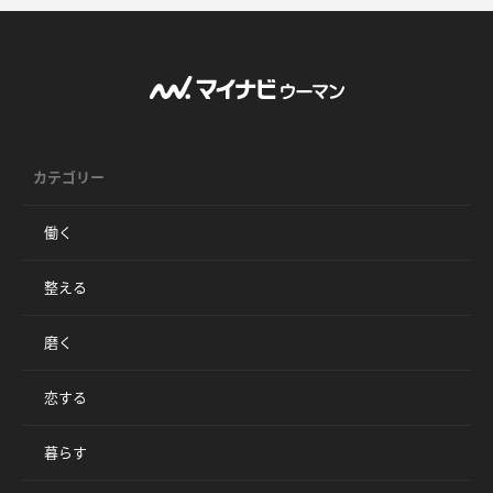
カテゴリー
働く
整える
磨く
恋する
暮らす