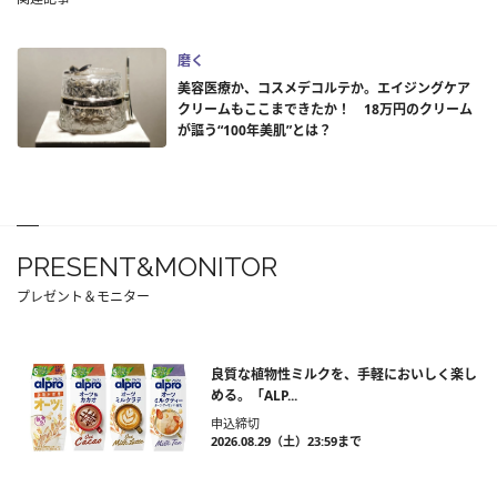
磨く
美容医療か、コスメデコルテか。エイジングケア
クリームもここまできたか！ 18万円のクリーム
が謳う“100年美肌”とは？
PRESENT&MONITOR
プレゼント＆モニター
良質な植物性ミルクを、手軽においしく楽し
める。「ALP...
申込締切
2026.08.29（土）23:59まで