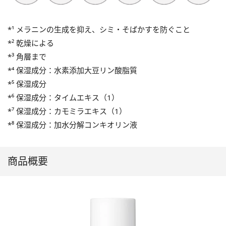
*¹ メラニンの生成を抑え、シミ・そばかすを防ぐこと
*² 乾燥による
*³ 角層まで
*⁴ 保湿成分：水素添加大豆リン酸脂質
*⁵ 保湿成分
*⁶ 保湿成分：タイムエキス（1）
*⁷ 保湿成分：カモミラエキス（1）
*⁸ 保湿成分：加水分解コンキオリン液
商品概要