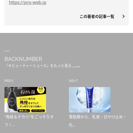
https
://pro-web.jp
この著者の記事一覧
BACKNUMBER
「＃ビューティーニュース」をもっと見る
PREV
NEXT
“角栓＆テカリ”をごっそりオ
雪肌精から、乳液・日やけ止め・
フ！...
化...