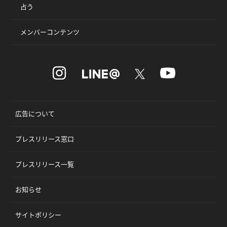
占う
メンバーコンテンツ
広告について
プレスリリース窓口
プレスリリース一覧
お知らせ
サイトポリシー