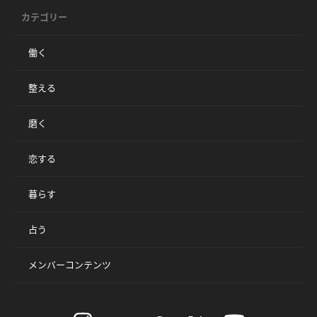
カテゴリー
働く
整える
磨く
恋する
暮らす
占う
メンバーコンテンツ