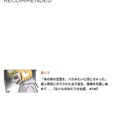
RECOMMENDED
暮らす
「あの男の言葉を、バカみたいに信じちゃった」
成人男性にダマされた女子高生、後悔を吐露し始
めて……【ないものねだりの女達。 #748】