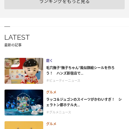
ランキングをもっと見る
LATEST
最新の記事
磨く
毛穴撫子“撫子ちゃん”風似顔絵シールを作ろ
う！ ハンズ新宿店で...
＃ビューティーニュース
グルメ
ラッコ＆ジュゴンのスイーツがかわいすぎ！ シ
ェラトン都ホテル大...
＃グルメニュース
グルメ