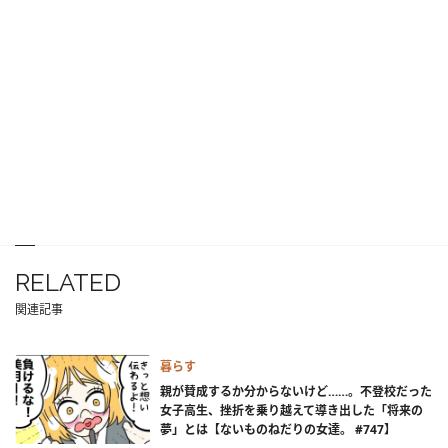
RELATED
関連記事
暮らす
親が賛成するか分からないけど……。不登校だった
女子高生、挫折を乗り越えて導き出した「将来の
夢」とは【ないものねだりの女達。 #747】