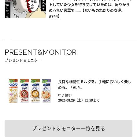
トしていた少女を待ち受けていたのは、周りから
の心無い言葉で……【ないものねだりの女達。
#744】
PRESENT&MONITOR
プレゼント＆モニター
良質な植物性ミルクを、手軽においしく楽し
める。「ALP...
申込締切
2026.08.29（土）23:59まで
プレゼント＆モニター一覧を見る