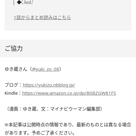
◆Check!
1話からまとめ読みはこちら
ご協力
ゆき蔵さん（
@yuki_zo_08
）
ブログ：
https://yukizo.nbblog.jp/
Kindle：
https://www.amazon.co.jp/dp/B0BZGW81FS
（漫画：ゆき蔵、文：マイナビウーマン編集部）
※本記事は公開時点の情報であり、最新のものとは異なる場合
があります。予めご了承ください。