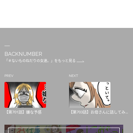
BACKNUMBER
「＃ないものねだりの女達。」をもっと見る
PREV
NEXT
【第701話】嫌な予感
【第703話】お母さんに話してみ...