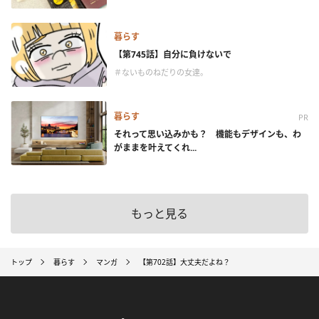
暮らす
【第745話】自分に負けないで
＃ないものねだりの女達。
暮らす
PR
それって思い込みかも？ 機能もデザインも、わ
がままを叶えてくれ...
もっと見る
トップ
暮らす
マンガ
【第702話】大丈夫だよね？