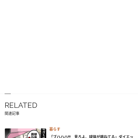
RELATED
関連記事
暮らす
「ブハハハ!!! 見ろよ、球体が跳ねてる」ダイエッ