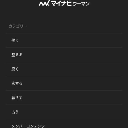
カテゴリー
働く
整える
磨く
恋する
暮らす
占う
メンバーコンテンツ