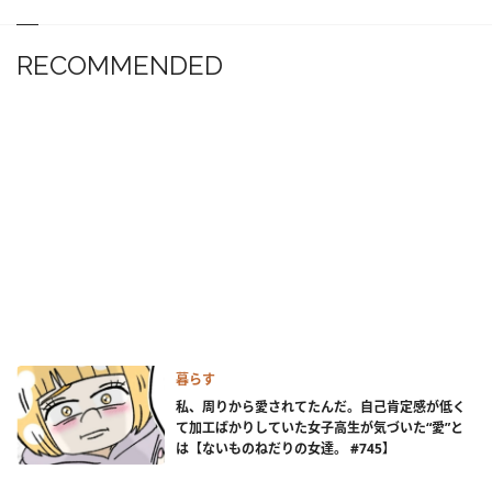
RECOMMENDED
暮らす
私、周りから愛されてたんだ。自己肯定感が低く
て加工ばかりしていた女子高生が気づいた“愛”と
は【ないものねだりの女達。 #745】