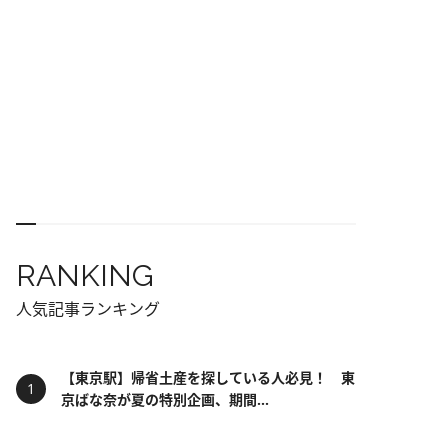
RANKING
人気記事ランキング
【東京駅】帰省土産を探している人必見！ 東
京ばな奈が夏の特別企画、期間...