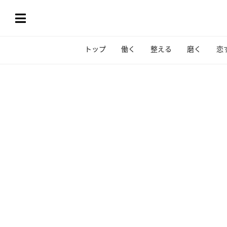
トップ
働く
整える
磨く
恋