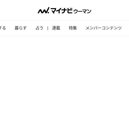
する
暮らす
占う
連載
特集
メンバーコンテンツ