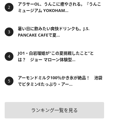
アラサーOL、うんこに癒やされる。『うんこ
ミュージアム YOKOHAM...
暑い日に飲みたい爽快ドリンクも。J.S.
PANCAKE CAFEで夏...
JO1・白岩瑠姫が“この夏挑戦したこと”と
は？ ジョー マローン体験型...
アーモンドミルク100％かき氷が絶品！ 池袋
でビタミンEたっぷり・アー...
ランキング一覧を見る