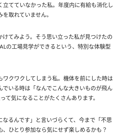
く立てていなかった私。年度内に有給も消化し
みを取れていません。
かけてみよう。そう思い立った私が見つけたの
空港でJALの工場見学ができるという、特別な体験型
もワクワクしてしまう私。機体を前にした時は
んでいる時は「なんでこんな大きいものが飛ん
機って気になることがたくさんあります。
になるんです」と言いづらくて、今まで「不思
でも、ひとり参加なら気にせず楽しめるかも？