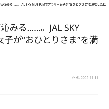
沁みる……。JAL SKY MUSEUMでアラサー女子が“おひとりさま”を満喫した話
る……。JAL SKY
女子が“おひとりさま”を満
作成: 2025.11.11