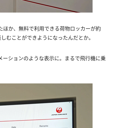
たほか、無料で利用できる荷物ロッカーが約
楽しむことができようになったんだとか。
メーションのような表示に。まるで飛行機に乗