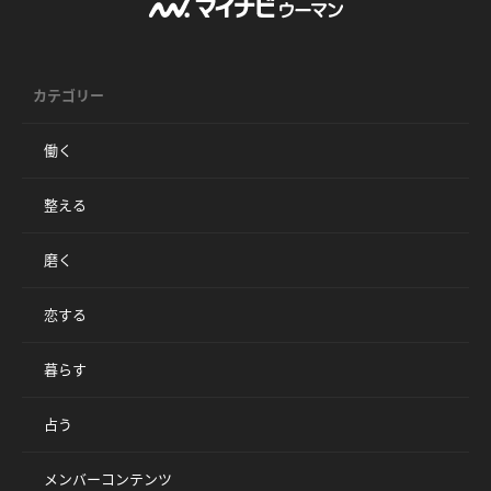
カテゴリー
働く
整える
磨く
恋する
暮らす
占う
メンバーコンテンツ