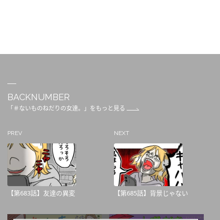
BACKNUMBER
「＃ないものねだりの女達。」をもっと見る
PREV
NEXT
【第683話】友達の異変
【第685話】背景じゃない