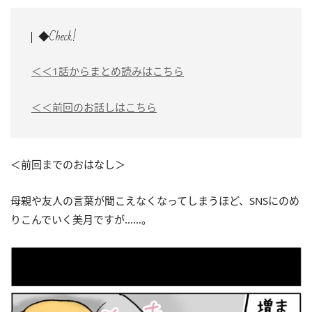
◆Check!
＜＜1話からまとめ読みはこちら
＜＜前回のお話しはこちら
＜前回までのおはなし＞
母親や友人の言葉が聞こえなくなってしまうほど、SNSにのめ
りこんでいく美月ですが……。