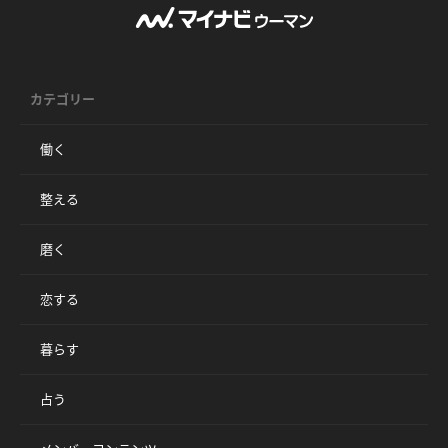
カテゴリー
働く
整える
磨く
恋する
暮らす
占う