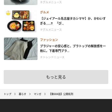
＃グルメニュース
グルメ
【ジェイアール名古屋タカシマヤ】か、かわいす
ぎる……!! 「ぴ...
＃グルメニュース
ファッション
ブラジャーの安心感と、ブラトップの解放感を一
枚に。下着専門ブラ...
＃トレンドニュース
もっと見る
トップ
暮らす
マンガ
【第684話】公開処刑