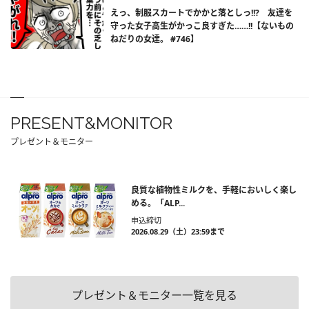
えっ、制服スカートでかかと落としっ!!? 友達を
守った女子高生がかっこ良すぎた……!!【ないもの
ねだりの女達。 #746】
PRESENT&MONITOR
プレゼント＆モニター
良質な植物性ミルクを、手軽においしく楽し
める。「ALP...
申込締切
2026.08.29（土）23:59まで
プレゼント＆モニター一覧を見る