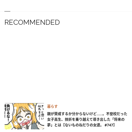
RECOMMENDED
暮らす
親が賛成するか分からないけど……。不登校だった
女子高生、挫折を乗り越えて導き出した「将来の
夢」とは【ないものねだりの女達。 #747】