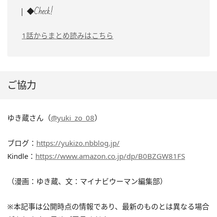
◆Check!
1話からまとめ読みはこちら
ご協力
ゆき蔵さん（
@yuki_zo_08
）
ブログ：
https://yukizo.nbblog.jp/
Kindle：
https://www.amazon.co.jp/dp/B0BZGW81FS
（漫画：ゆき蔵、文：マイナビウーマン編集部）
※本記事は公開時点の情報であり、最新のものとは異なる場合