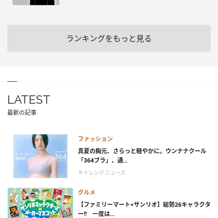
ランキングをもっと見る
LATEST
最新の記事
ファッション
真夏の胸元、さらっと軽やかに。ウンナナクール
「364ブラ」、通...
＃トレンドニュース
グルメ
【ファミリーマート×サンリオ】総勢26キャラクタ
ー!! 一度は...