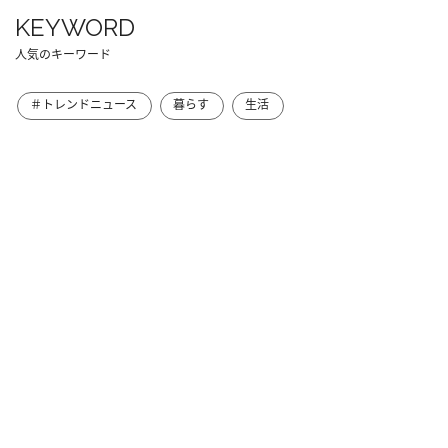
KEYWORD
人気のキーワード
＃トレンドニュース
暮らす
生活