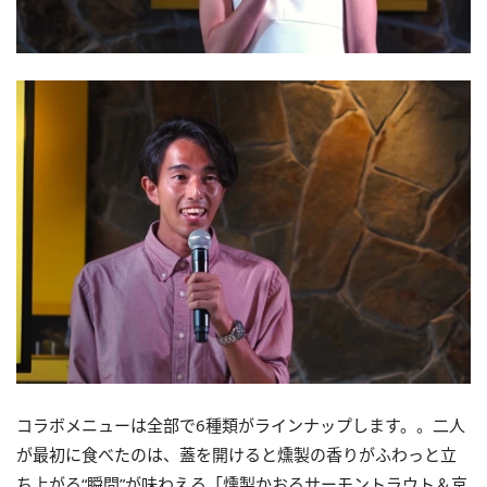
コラボメニューは全部で6種類がラインナップします。。二人
が最初に食べたのは、蓋を開けると燻製の香りがふわっと立
ち上がる“瞬間”が味わえる「燻製かおるサーモントラウト＆京