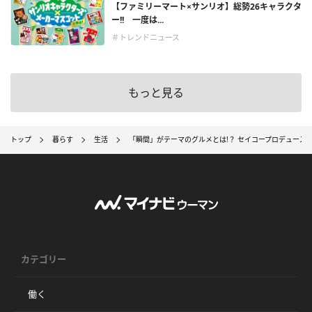
【ファミリーマート×サンリオ】総勢26キャラクタ
ー!! 一度は...
＃トレンドニュース
もっと見る
トップ
暮らす
生活
「瞬間」がテーマのグルメとは!？ セイコープロデュースの世界陸
カテゴリー
働く