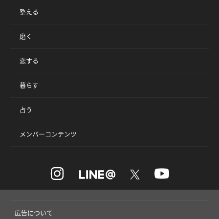
整える
磨く
恋する
暮らす
占う
メンバーコンテンツ
広告について