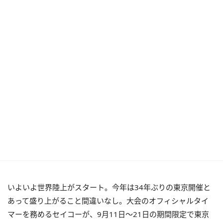
いよいよ世界陸上がスタート。今年は34年ぶりの東京開催と
あって盛り上がること間違いなし。大会のオフィシャルタイ
マーを務めるセイコーが、9月11日～21日の期間限定で東京