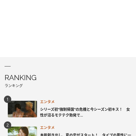
RANKING
ランキング
エンタメ
シリーズ初“強制帰国”の危機と今シーズン初キス！ 女
性が沼るモテテク勃発で...
エンタメ
本能剥き出し、夏の恋がスタート！ タイプの異性に一