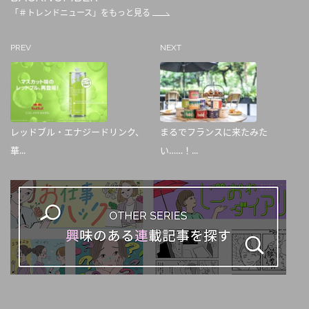
「＃トレンドニュース」をもっと見る
PREV
NEXT
レッドブル・エナジードリンク、
まるでフランスに来たみた
華...
い……！...