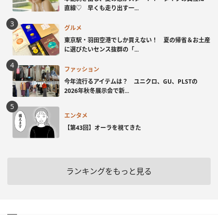
直線♡ 早くも走り出す一...
グルメ
東京駅・羽田空港でしか買えない！ 夏の帰省＆お土産
に選びたいセンス抜群の「...
ファッション
今年流行るアイテムは？ ユニクロ、GU、PLSTの
2026年秋冬展示会で新...
エンタメ
【第43回】オーラを視てきた
ランキングをもっと見る