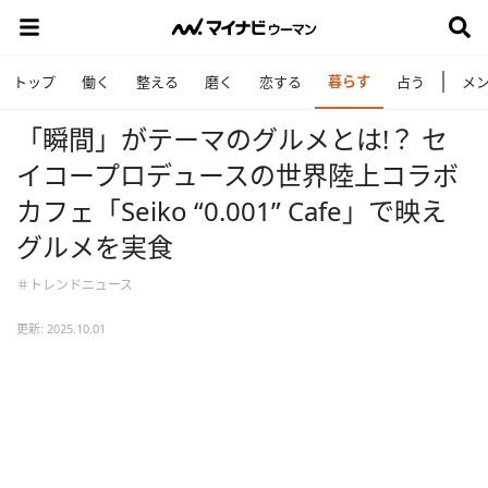
暮らす
トップ
働く
整える
磨く
恋する
占う
メ
「瞬間」がテーマのグルメとは!？ セ
イコープロデュースの世界陸上コラボ
カフェ「Seiko “0.001” Cafe」で映え
グルメを実食
＃トレンドニュース
更新: 2025.10.01