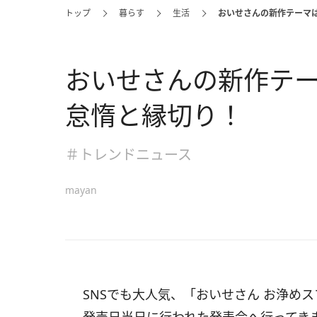
トップ
暮らす
生活
おいせさんの新作テーマは
おいせさんの新作テー
怠惰と縁切り！
＃トレンドニュース
mayan
SNSでも大人気、「おいせさん お浄め