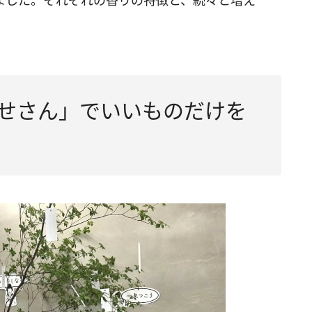
ました。それぞれの香りの特徴と、続々と増え
。
いせさん」でいいものだけを