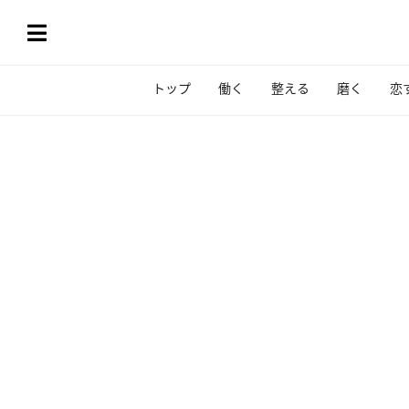
トップ
働く
整える
磨く
恋