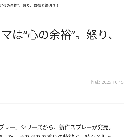
“心の余裕”。怒り、怠惰と縁切り！
マは“心の余裕”。怒り、
作成: 2025.10.15
スプレー」シリーズから、新作スプレーが発売。