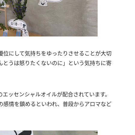
優位にして気持ちをゆったりさせることが大切
んとうは怒りたくないのに」という気持ちに寄
のエッセンシャルオイルが配合されています。
の感情を鎮めるといわれ、普段からアロマなど