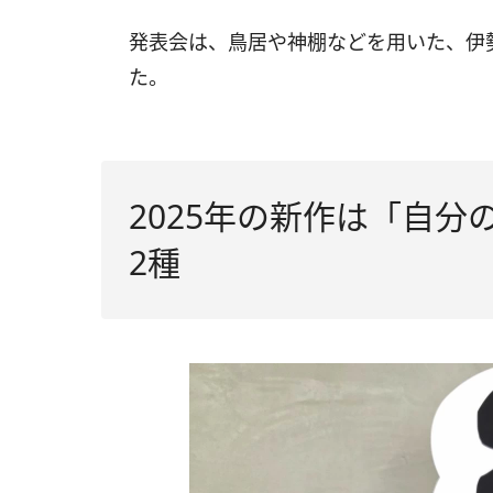
発表会は、鳥居や神棚などを用いた、伊
た。
2025年の新作は「自
2種