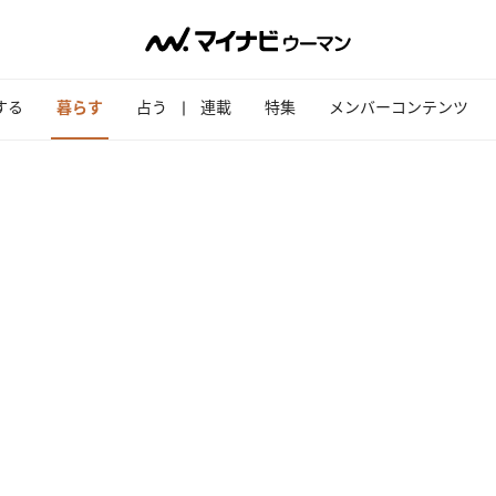
する
暮らす
占う
連載
特集
メンバーコンテンツ