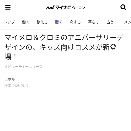
磨く
トップ
働く
整える
恋する
暮らす
占う
メ
マイメロ＆クロミのアニバーサリーデ
ザインの、キッズ向けコスメが新登
場！
＃ビューティーニュース
エボル
作成: 2025.05.17