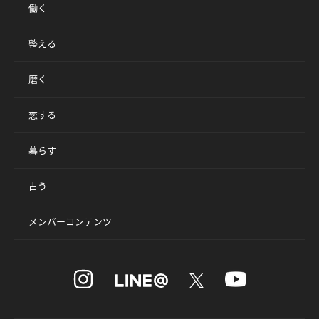
働く
整える
磨く
恋する
暮らす
占う
メンバーコンテンツ