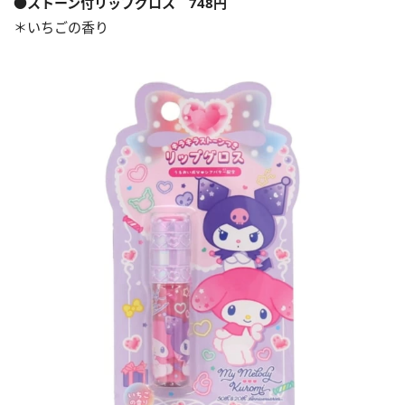
●ストーン付リップグロス 748円
＊いちごの香り