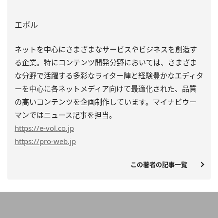
エボル
ネットを中心にさまざまなサービスやビジネスを創造す
る企業。特にコンテンツ開発分野においては、さまざま
な分野で活躍する多彩なライター陣と経験豊かなエディタ
ーを中心に各ネットメディア向けて最適化された、品質
の高いコンテンツを企画制作しています。マイナビウー
マンではニュース記事を担当。
https
://e-vol.co.jp
https
://pro-web.jp
この著者の記事一覧