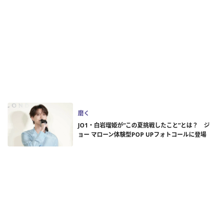
磨く
JO1・白岩瑠姫が“この夏挑戦したこと”とは？ ジ
ョー マローン体験型POP UPフォトコールに登場