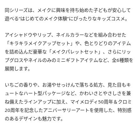
同シリーズは、メイクに興味を持ち始めた子どもが安心して
遊べる“はじめてのメイク体験”にぴったりなキッズコスメ。
アイシャドウやリップ、ネイルカラーなどを組み合わせた
「キラキラメイクアップセット」や、色とりどりのアイテム
を詰め込んだ豪華な「メイクパレットセット」、さらにリッ
プグロスやネイルのみのミニギフトアイテムなど、全6種類を
展開します。
いちごの香りや、お湯やせっけんで落ちる処方、見た目もキ
ュートなハート型パッケージなど、かわいさとやさしさを兼
ね備えたラインアップに加え、マイメロディ50周年＆クロミ
20周年を記念したアニバーサリーアートを使用した、特別感
のあるデザインも魅力です。