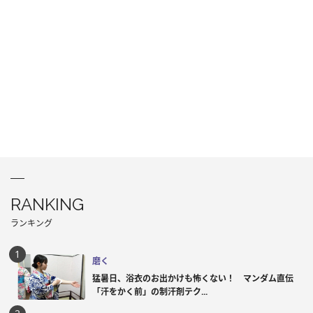
RANKING
ランキング
磨く
猛暑日、浴衣のお出かけも怖くない！ マンダム直伝
「汗をかく前」の制汗剤テク...