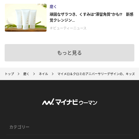
磨く
頑固なザラつき、くすみは“滞留角質”かも!? 新感
覚クレンジン...
＃ビューティーニュース
もっと見る
トップ
磨く
ネイル
マイメロ＆クロミのアニバーサリーデザインの、キッズ向
カテゴリー