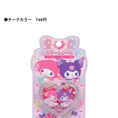
●チークカラー 748円