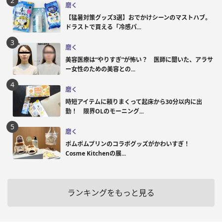
磨く
【猛暑対策グッズ3選】おでかけシーンのマストハブ。
ドラストで買える「冷感パ...
磨く
美容医療は“やりすぎ”が怖い？ 医師に聞いた、アラサ
ー女性のための美容との...
磨く
時短アイテムに頼りまくって起床から30分以内に出
勤！ 限界OLのモーニング...
磨く
ポムポムプリンのコラボグッズがかわいすぎ！
Cosme Kitchenの展...
ランキングをもっと見る