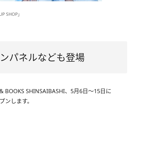
P SHOP」
ンパネルなども登場
OOKS SHINSAIBASHI、5月6日～15日に
オープンします。