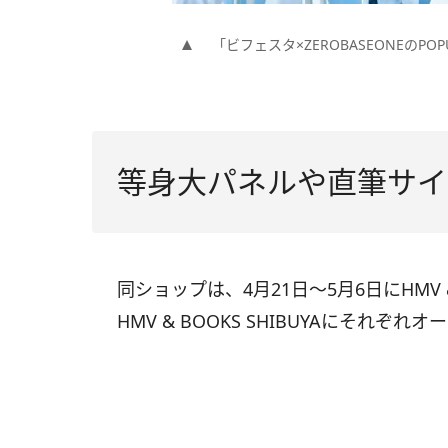
「ビフェスタ×ZEROBASEONEのPOPU
等身大パネルや直筆サイ
同ショップは、4月21日～5月6日にHMV & B
HMV & BOOKS SHIBUYAにそれぞれ