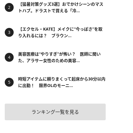
【猛暑対策グッズ3選】おでかけシーンのマス
トハブ。ドラストで買える「冷...
【エクセル・KATE】メイクに“今っぽさ”を取
り入れるには？ ブラウン...
美容医療は“やりすぎ”が怖い？ 医師に聞い
た、アラサー女性のための美容...
時短アイテムに頼りまくって起床から30分以内
に出勤！ 限界OLのモーニ...
ランキング一覧を見る