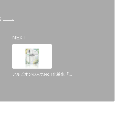
る
NEXT
アルビオンの人気No.1化粧水「...