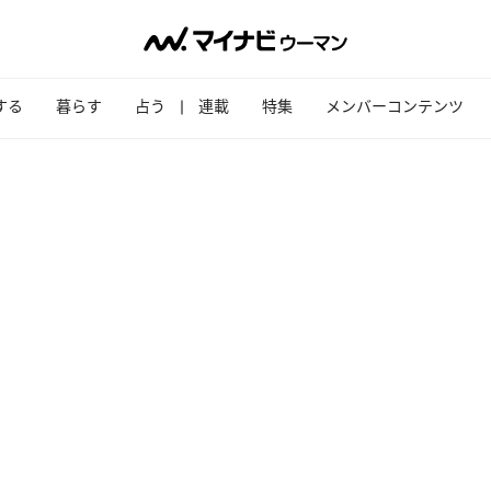
する
暮らす
占う
連載
特集
メンバーコンテンツ