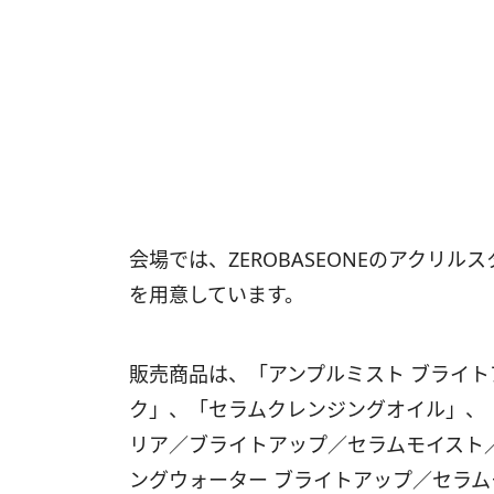
会場では、ZEROBASEONEのアクリ
を用意しています。
販売商品は、「アンプルミスト ブライ
ク」、「セラムクレンジングオイル」、
リア／ブライトアップ／セラムモイスト
ングウォーター ブライトアップ／セラ