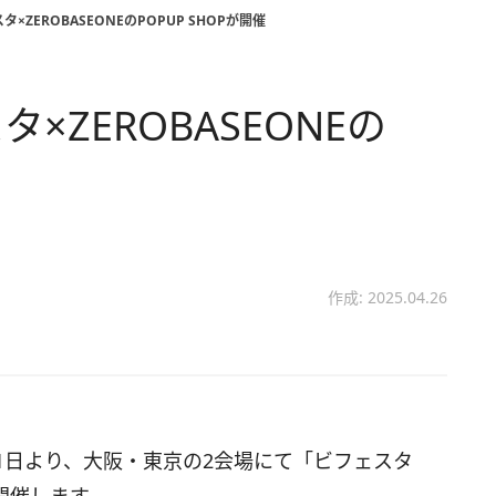
ZEROBASEONEのPOPUP SHOPが開催
ZEROBASEONEの
作成: 2025.04.26
1日より、大阪・東京の2会場にて「ビフェスタ