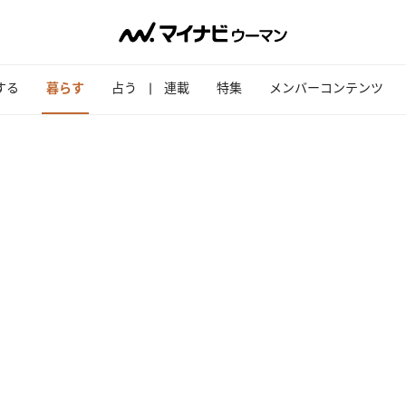
する
暮らす
占う
連載
特集
メンバーコンテンツ