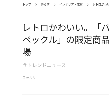
トップ
暮らす
インテリア・雑貨
レトロかわ
レトロかわいい。「
ペックル」の限定商
場
＃トレンドニュース
フォルサ