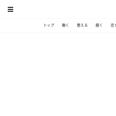
トップ
働く
整える
磨く
恋