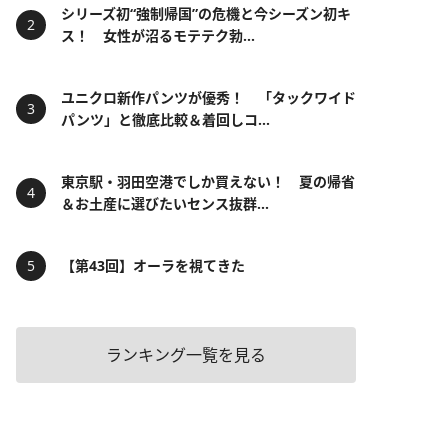
シリーズ初“強制帰国”の危機と今シーズン初キ
ス！ 女性が沼るモテテク勃...
ユニクロ新作パンツが優秀！ 「タックワイド
パンツ」と徹底比較＆着回しコ...
東京駅・羽田空港でしか買えない！ 夏の帰省
＆お土産に選びたいセンス抜群...
【第43回】オーラを視てきた
ランキング一覧を見る