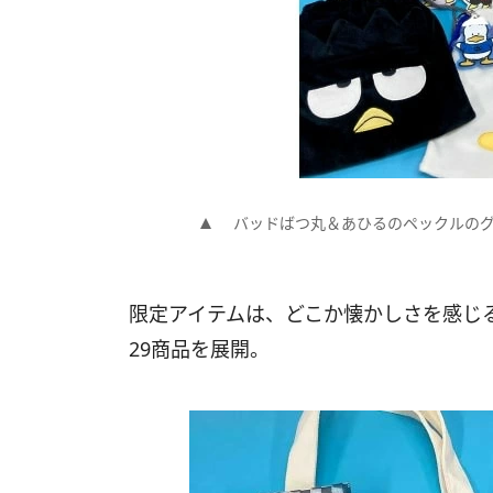
バッドばつ丸＆あひるのペックルの
限定アイテムは、どこか懐かしさを感じる
29商品を展開。