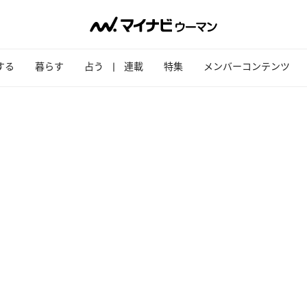
する
暮らす
占う
連載
特集
メンバーコンテンツ