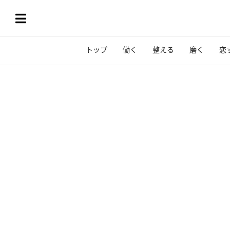
トップ
働く
整える
磨く
恋