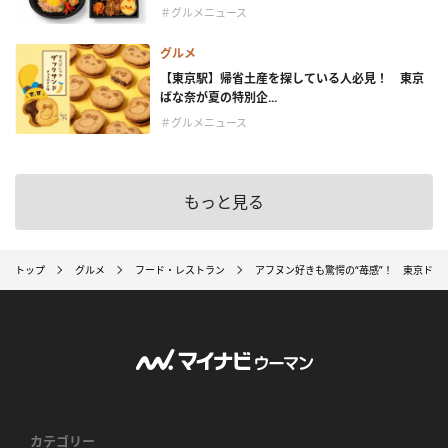
＃グルメニュース
グルメ
【東京駅】帰省土産を探している人必見！ 東京
ばな奈が夏の特別企...
＃グルメニュース
もっと見る
トップ
グルメ
フード・レストラン
アフヌン好きも驚愕の“苺感”！ 東京ドー
カテゴリー