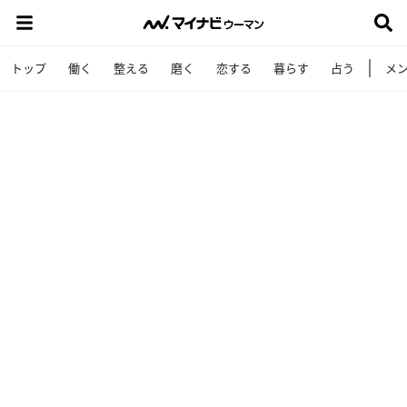
トップ
働く
整える
磨く
恋する
暮らす
占う
メ