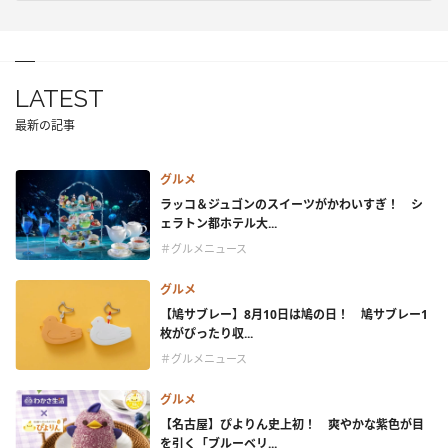
LATEST
最新の記事
グルメ
ラッコ＆ジュゴンのスイーツがかわいすぎ！ シ
ェラトン都ホテル大...
＃グルメニュース
グルメ
【鳩サブレー】8月10日は鳩の日！ 鳩サブレー1
枚がぴったり収...
＃グルメニュース
グルメ
【名古屋】ぴよりん史上初！ 爽やかな紫色が目
を引く「ブルーベリ...