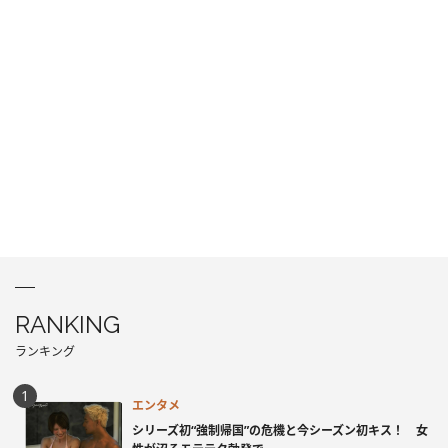
RANKING
ランキング
エンタメ
シリーズ初“強制帰国”の危機と今シーズン初キス！ 女