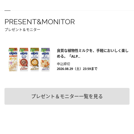
PRESENT&MONITOR
プレゼント＆モニター
良質な植物性ミルクを、手軽においしく楽し
める。「ALP...
申込締切
2026.08.29（土）23:59まで
プレゼント＆モニター一覧を見る