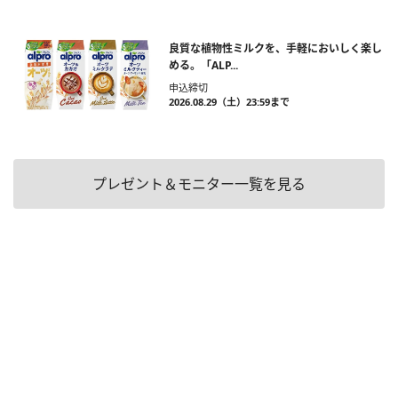
良質な植物性ミルクを、手軽においしく楽し
める。「ALP...
申込締切
2026.08.29（土）23:59まで
プレゼント＆モニター一覧を見る