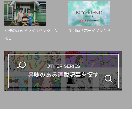
話題の深夜ドラマ『ペンション・
Netflix「ボーイフレンド」...
恋...