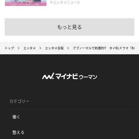
＃エンタメニュース
もっと見る
トップ
エンタメ
エンタメ全般
アブノーマルで刺激的⁉ タイBLドラマ『Big D
カテゴリー
働く
整える