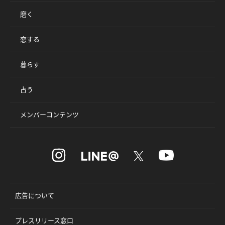
磨く
恋する
暮らす
占う
メンバーコンテンツ
広告について
プレスリリース窓口