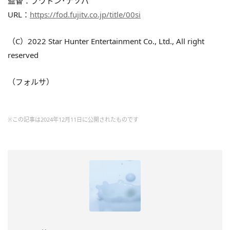
監督：プワドン･ナソパ
URL：
https://fod.fujitv.co.jp/title/00si
（C）2022 Star Hunter Entertainment Co., Ltd., All right
reserved
（フォルサ）
※この記事は2024年12月11日に公開されたものです