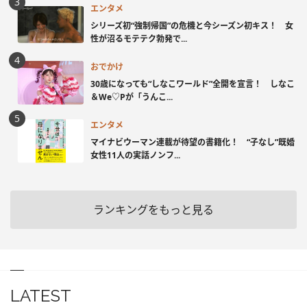
エンタメ
シリーズ初“強制帰国”の危機と今シーズン初キス！ 女
性が沼るモテテク勃発で...
おでかけ
30歳になっても“しなこワールド”全開を宣言！ しなこ
＆We♡Pが「うんこ...
エンタメ
マイナビウーマン連載が待望の書籍化！ “子なし”既婚
女性11人の実話ノンフ...
ランキングをもっと見る
LATEST