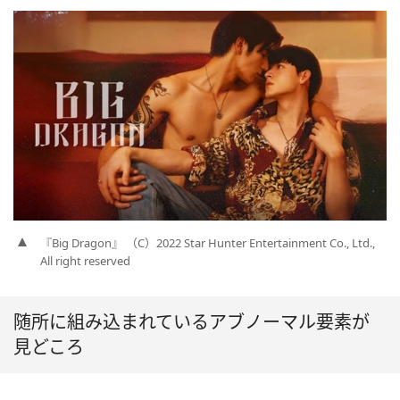
『Big Dragon』 （C）2022 Star Hunter Entertainment Co., Ltd.,
All right reserved
随所に組み込まれているアブノーマル要素が
見どころ