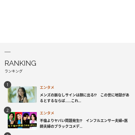
RANKING
ランキング
エンタメ
メンズの脈なしサインは顔に出る!? この世に地獄があ
るとするならば……これ...
エンタメ
不倫よりヤバい問題発生!? インフルエンサー夫婦×医
師夫婦のブラックコメデ...