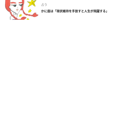
占う
かに座は「現状維持を手放すと人生が飛躍する」