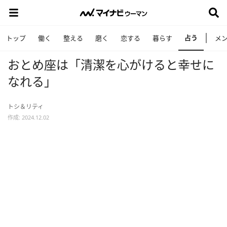
占う
トップ
働く
整える
磨く
恋する
暮らす
メ
おとめ座は「清潔を心がけると幸せに
なれる」
トシ＆リティ
作成: 2024.12.02