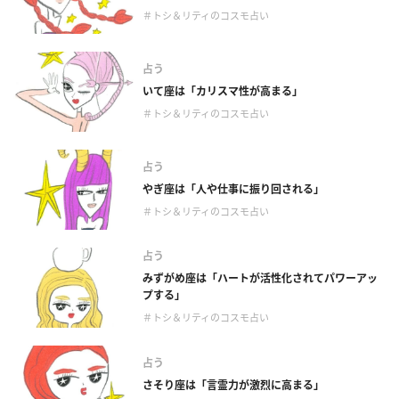
＃トシ＆リティのコスモ占い
占う
いて座は「カリスマ性が高まる」
＃トシ＆リティのコスモ占い
占う
やぎ座は「人や仕事に振り回される」
＃トシ＆リティのコスモ占い
占う
みずがめ座は「ハートが活性化されてパワーアッ
プする」
＃トシ＆リティのコスモ占い
占う
さそり座は「言霊力が激烈に高まる」