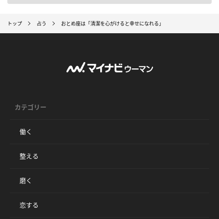
トップ
占う
おとめ座は「清潔を心がけると幸せになれる」
カテゴリー
働く
整える
磨く
恋する