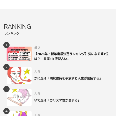
RANKING
ランキング
占う
【2026年・新年度最強運ランキング】気になる第1位
は？ 星座×血液型占い...
占う
かに座は「現状維持を手放すと人生が飛躍する」
占う
いて座は「カリスマ性が高まる」
占う