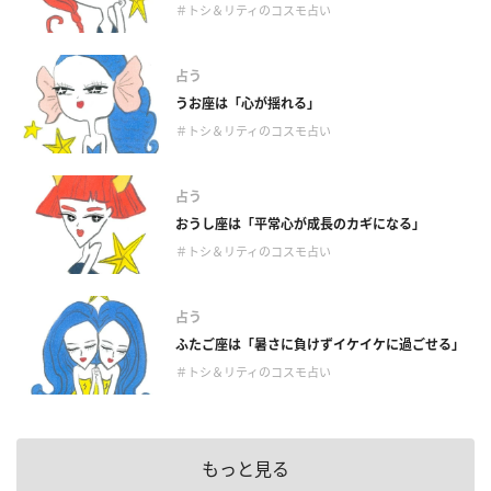
＃トシ＆リティのコスモ占い
占う
うお座は「心が揺れる」
＃トシ＆リティのコスモ占い
占う
おうし座は「平常心が成長のカギになる」
＃トシ＆リティのコスモ占い
占う
ふたご座は「暑さに負けずイケイケに過ごせる」
＃トシ＆リティのコスモ占い
もっと見る