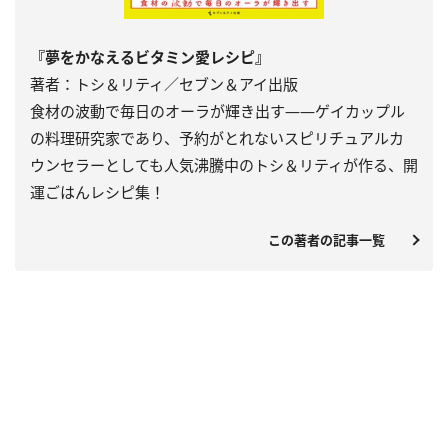
『夢をかなえるビタミン愛レシピ』
著者：トシ＆リティ／セブン＆アイ出版
食材の波動で毎日のオーラが輝き出す――ゲイカップル
の料理研究家であり、予約がとれないスピリチュアルカ
ウンセラーとしても人気沸騰中のトシ＆リティが作る、開
運ごはんレシピ集！
この著者の記事一覧