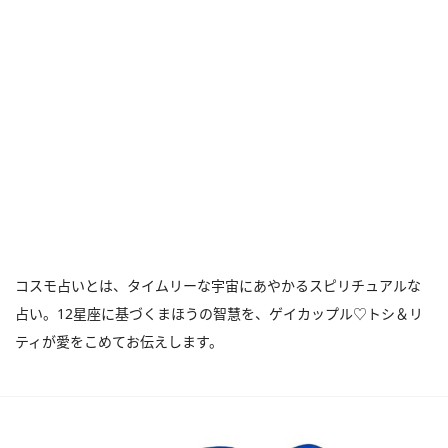
コスモ占いとは、タイムリーな宇宙にあやかるスピリチュアルな
占い。12星座に基づくまほうの智慧を、ゲイカップル♡トシ＆リ
ティが愛をこめてお伝えします。