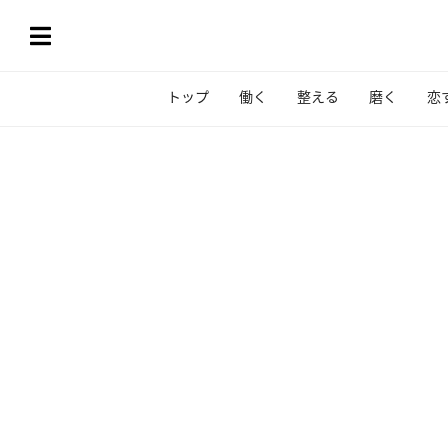
トップ
働く
整える
磨く
恋