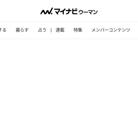
する
暮らす
占う
連載
特集
メンバーコンテンツ