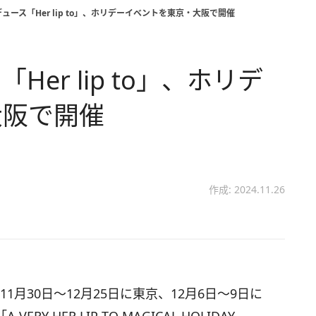
ュース「Her lip to」、ホリデーイベントを東京・大阪で開催
er lip to」、ホリデ
大阪で開催
作成: 2024.11.26
、11月30日～12月25日に東京、12月6日～9日に