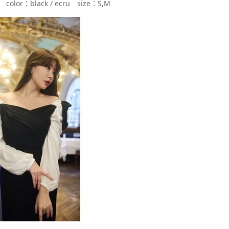
円 color：black / ecru size：S,M