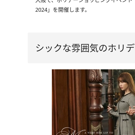
大阪で、ホリデーショッピングイベント「A VERY
2024」を開催します。
シックな雰囲気のホリデ