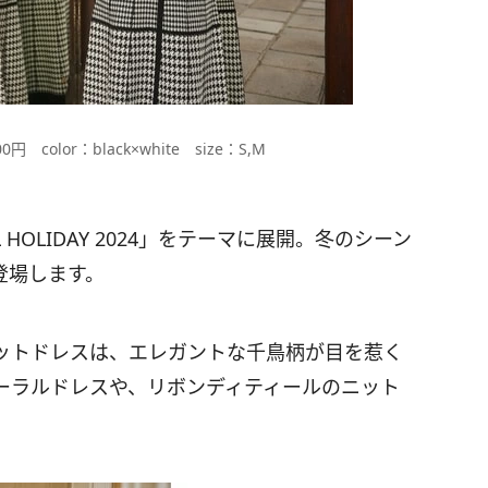
,000円 color：black×white size：S,M
ICAL HOLIDAY 2024」をテーマに展開。冬のシーン
登場します。
ットドレスは、エレガントな千鳥柄が目を惹く
ーラルドレスや、リボンディティールのニット