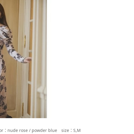
or：nude rose / powder blue size：S,M