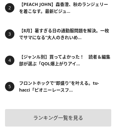
【PEACH JOHN】森香澄、秋のランジェリー
を着こなす。最新ビジュ...
【8月】暑すぎる日の通勤服問題を解決。一枚
でサマになる“大人のきれいめ...
【ジャンル別】買ってよかった！ 読者＆編集
部が選ぶ「QOL爆上がりアイ...
フロントホックで“即盛り”を叶える。tu-
hacci「ピオニーレースフ...
ランキング一覧を見る