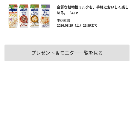
良質な植物性ミルクを、手軽においしく楽し
める。「ALP...
申込締切
2026.08.29（土）23:59まで
プレゼント＆モニター一覧を見る