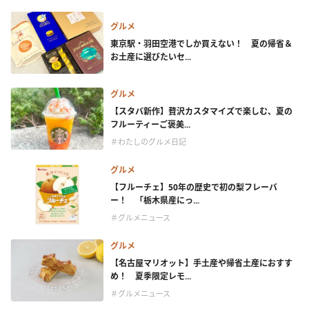
グルメ
東京駅・羽田空港でしか買えない！ 夏の帰省＆
お土産に選びたいセ...
グルメ
【スタバ新作】贅沢カスタマイズで楽しむ、夏の
フルーティーご褒美...
＃わたしのグルメ日記
グルメ
【フルーチェ】50年の歴史で初の梨フレーバ
ー！ 「栃木県産にっ...
＃グルメニュース
グルメ
【名古屋マリオット】手土産や帰省土産におすす
め！ 夏季限定レモ...
＃グルメニュース