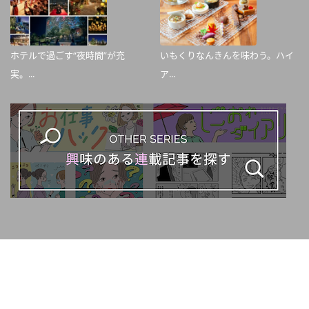
ホテルで過ごす“夜時間”が充
いもくりなんきんを味わう。ハイ
実。...
ア...