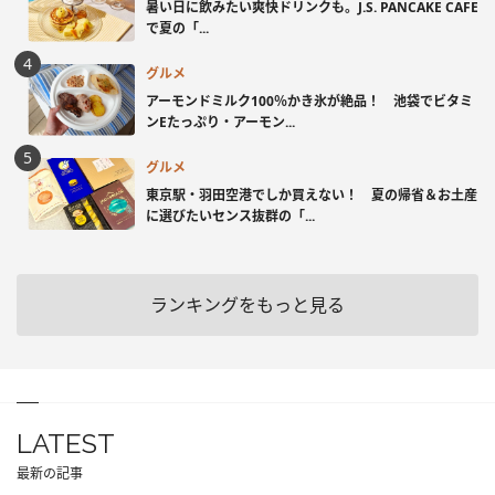
暑い日に飲みたい爽快ドリンクも。J.S. PANCAKE CAFE
で夏の「...
グルメ
アーモンドミルク100％かき氷が絶品！ 池袋でビタミ
ンEたっぷり・アーモン...
グルメ
東京駅・羽田空港でしか買えない！ 夏の帰省＆お土産
に選びたいセンス抜群の「...
ランキングをもっと見る
LATEST
最新の記事