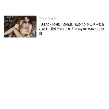
ファッション
【PEACH JOHN】森香澄、秋のランジェリーを着
こなす。最新ビジュアル「Be my ROMANCE」公
開