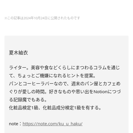
※この記事は2024年10月24日に公開されたものです
夏木紬衣
ライター。美容や食などくらしにまつわるコラムを通じ
て、ちょっとご機嫌になれるヒントを提案。
パンとコーヒーラバーなので、週末のパン屋とカフェめ
ぐりが愛しの時間。好きなものや思い出をNotionにつづ
る記録魔でもある。
化粧品検定1級、化粧品成分検定1級を有する。
note：
https://note.com/ku_u_haku/