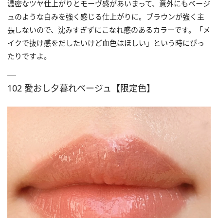
濃密なツヤ仕上がりとモーヴ感があいまって、意外にもベージ
ュのような白みを強く感じる仕上がりに。ブラウンが強く主
張しないので、沈みすぎずにこなれ感のあるカラーです。「メ
イクで抜け感をだしたいけど血色はほしい」という時にぴっ
たりですよ。
102 愛おし夕暮れベージュ【限定色】