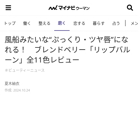
磨く
トップ
働く
整える
恋する
暮らす
占う
メ
風船みたいな“ぷっくり・ツヤ唇”にな
れる！ ブレンドベリー「リップバル
ーン」全11色レビュー
＃ビューティーニュース
夏木紬衣
作成: 2024.10.24