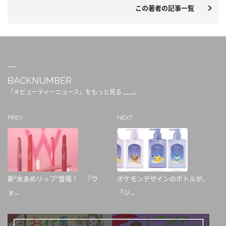
この著者の記事一覧
BACKNUMBER
「＃ビューティーニュース」をもっと見る
PREV
NEXT
新“水あめリップ”登場！ 「ウ
ポケモンデザインのボトルが、
ォ...
「ジ...