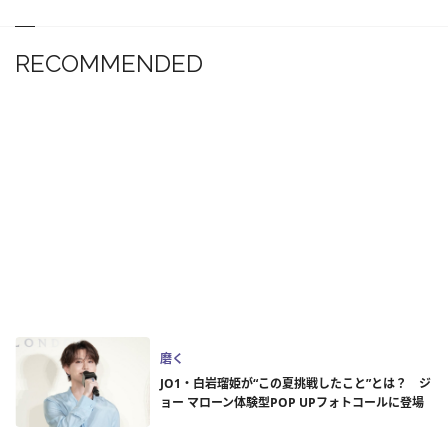
RECOMMENDED
磨く
JO1・白岩瑠姫が“この夏挑戦したこと”とは？ ジ
ョー マローン体験型POP UPフォトコールに登場