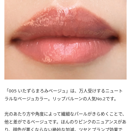
「005 いたずらまろみベージュ」は、万人受けするニュート
ラルなベージュカラー。リップバルーンの人気No.2です。
光のあたり方や角度によって繊細なパールがきらめくことで、
他と差がでるベージュです。ほんのりピンクのニュアンスがあ
り、顔色が悪くならない絶妙な加減。ツヤとプランプ効果で